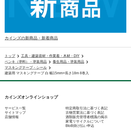
カインズの新商品・新着商品
トップ
工具・建築資材・作業着・木材・DIY
ペンキ（塗料）・塗装用品
養生用品・塗装用品
マスキングテープ・シール
建築用 マスキングテープ 白 幅15mm×長さ18m 8巻入
カインズオンラインショップ
サービス一覧
特定商取引法に基づく表記
サイトマップ
古物営業法に基づく表記
店舗情報
酒類販売管理者標識の掲示
家電リサイクルについて
BtoB掛け払い申込