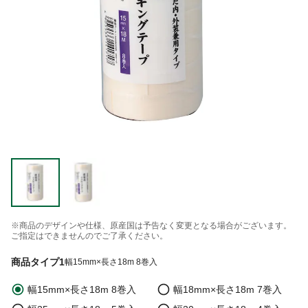
※商品のデザインや仕様、原産国は予告なく変更となる場合がございます。
ご指定はできませんのでご了承ください。
商品タイプ1
幅15mm×長さ18m 8巻入
幅15mm×長さ18m 8巻入
幅18mm×長さ18m 7巻入