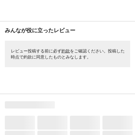
みんなが役に立ったレビュー
レビュー投稿する前に必ず
約款
をご確認ください。投稿した
時点で約款に同意したものとみなします。