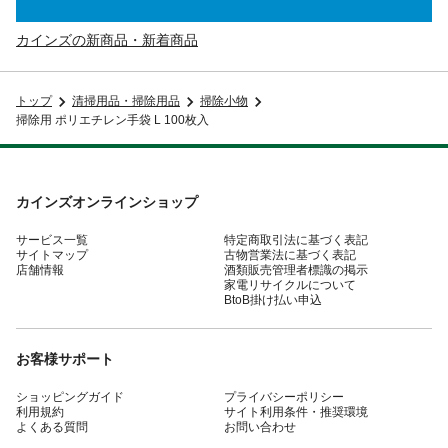
カインズの新商品・新着商品
トップ
清掃用品・掃除用品
掃除小物
掃除用 ポリエチレン手袋 L 100枚入
カインズオンラインショップ
サービス一覧
特定商取引法に基づく表記
サイトマップ
古物営業法に基づく表記
店舗情報
酒類販売管理者標識の掲示
家電リサイクルについて
BtoB掛け払い申込
お客様サポート
ショッピングガイド
プライバシーポリシー
利用規約
サイト利用条件・推奨環境
よくある質問
お問い合わせ