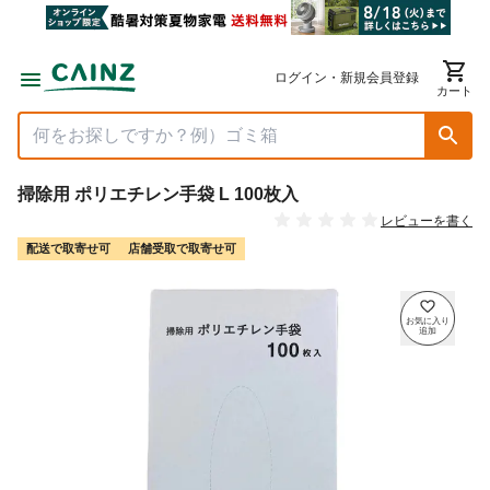
ログイン・新規会員登録
カート
掃除用 ポリエチレン手袋 L 100枚入
レビューを書く
配送で取寄せ可
店舗受取で取寄せ可