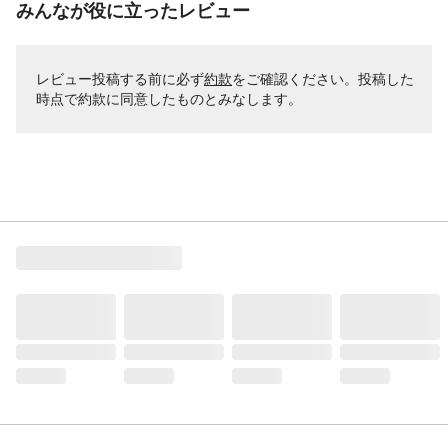
みんなが役に立ったレビュー
レビュー投稿する前に必ず
約款
をご確認ください。投稿した
時点で約款に同意したものとみなします。