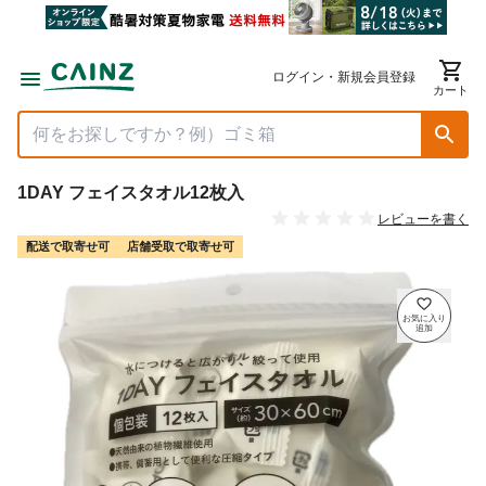
ログイン・新規会員登録
カート
1DAY フェイスタオル12枚入
レビューを書く
配送で取寄せ可
店舗受取で取寄せ可