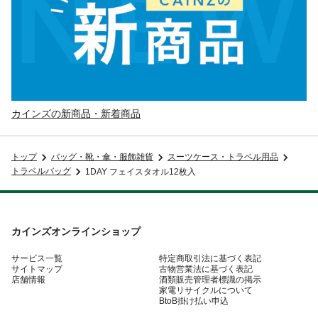
カインズの新商品・新着商品
トップ
バッグ・靴・傘・服飾雑貨
スーツケース・トラベル用品
トラベルバッグ
1DAY フェイスタオル12枚入
カインズオンラインショップ
サービス一覧
特定商取引法に基づく表記
サイトマップ
古物営業法に基づく表記
店舗情報
酒類販売管理者標識の掲示
家電リサイクルについて
BtoB掛け払い申込