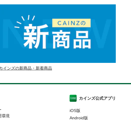
カインズの新商品・新着商品
カインズ公式アプリ
ー
iOS版
奨環境
Android版