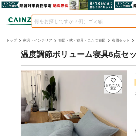
トップ
家具・インテリア
布団・枕・寝具・こたつ布団
布団セット
温度調節ボリューム寝具6点セッ