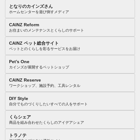
となりのカインズさん
ホームセンターを遊び倒すメディア
CAINZ Reform
お住まいのメンテナンスとくらしのサポート
CAINZ ペット総合サイト
ペットとのくらしを彩るサービスをお届け
Pet’s One
カインズが展開するペットショップ
CAINZ Reserve
ワークショップ、施設予約、工具レンタル
DIY Style
自分でものづくりしたいすべての人をサポート
くらシェア
商品を組み合わせたくらしのアイデアシェア
トラノテ