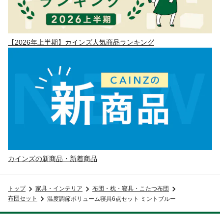
【2026年上半期】カインズ人気商品ランキング
カインズの新商品・新着商品
トップ
家具・インテリア
布団・枕・寝具・こたつ布団
布団セット
温度調節ボリューム寝具6点セット ミントブルー