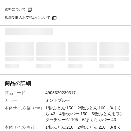
送料について
店舗受取のお支払いについて
商品の詳細
商品コード
4905620230317
カラー
ミントブルー
本体サイズ-幅（cm）
1/掛ふとん:150 2/敷ふとん:100 3/まく
ら:43 4/掛カバー:150 5/敷ふとん用ワン
タッチシーツ:105 6/まくらカバー:43
本体サイズ-奥行
1/掛ふとん:210 2/敷ふとん:210 3/まく