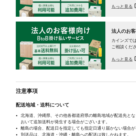
もっと見る
法人のお客
カインズでは
ご相談くだ
もっと見る
注意事項
配送地域・送料について
北海道、沖縄県、その他各都道府県の離島地域が配送先となる
おいて追加送料が発生する場合がございます。
離島の場合、配送日を指定しても指定日通り届かない場合が
別送品は、北海道・沖縄・離島への配送は致しかねます。