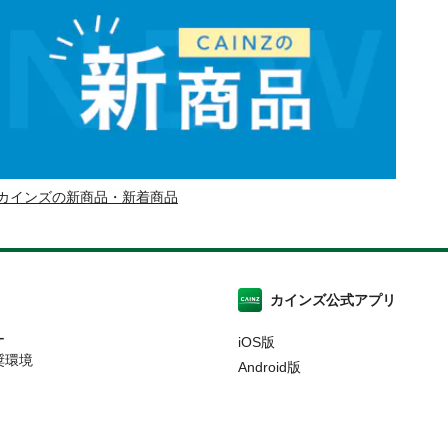
カインズの新商品・新着商品
カインズ公式アプリ
ー
iOS版
奨環境
Android版