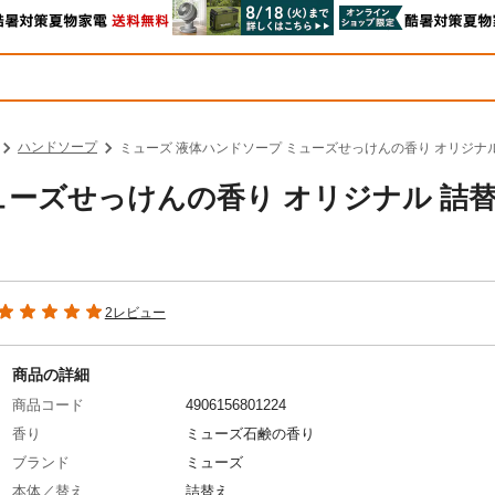
ハンドソープ
ミューズ 液体ハンドソープ ミューズせっけんの香り オリジナル 詰
ューズせっけんの香り オリジナル 詰
2レビュー
商品の詳細
商品コード
4906156801224
香り
ミューズ石鹸の香り
ブランド
ミューズ
本体／替え
詰替え