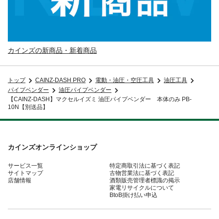
カインズの新商品・新着商品
トップ
CAINZ-DASH PRO
電動・油圧・空圧工具
油圧工具
パイプベンダー
油圧パイプベンダー
【CAINZ-DASH】マクセルイズミ 油圧パイプベンダー 本体のみ PB-
10N【別送品】
カインズオンラインショップ
サービス一覧
特定商取引法に基づく表記
サイトマップ
古物営業法に基づく表記
店舗情報
酒類販売管理者標識の掲示
家電リサイクルについて
BtoB掛け払い申込