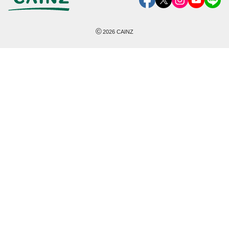
©
2026
CAINZ