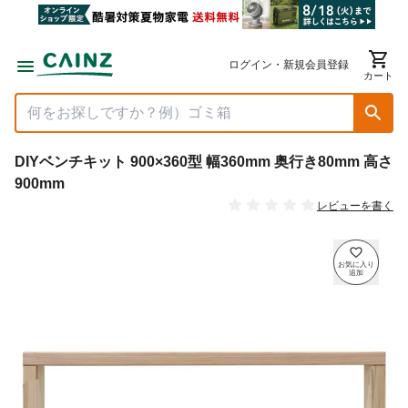
ログイン・新規会員登録
カート
DIYベンチキット 900×360型 幅360mm 奥行き80mm 高さ
900mm
レビューを書く