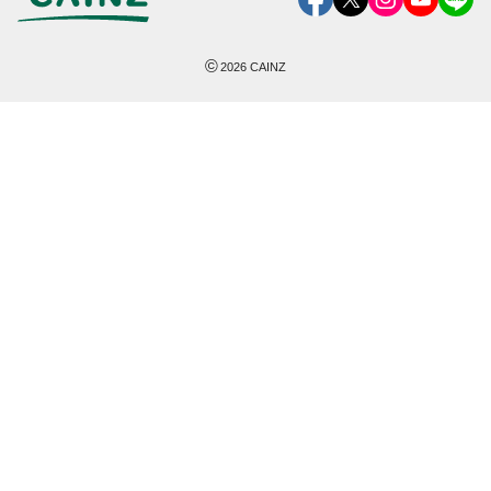
©
2026
CAINZ