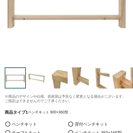
※商品のデザインや仕様、原産国は予告なく変更となる場合がございます。
ご指定はできませんのでご了承ください。
商品タイプ1
ベンチキット 900×360型
ベンチキット
背付ベンチキット
テーブルキット
ベンチキット 350×165型