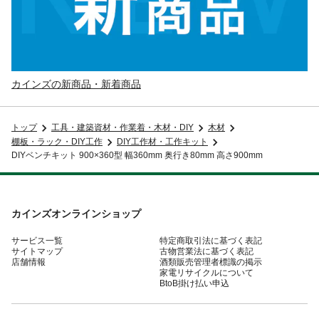
カインズの新商品・新着商品
トップ
工具・建築資材・作業着・木材・DIY
木材
棚板・ラック・DIY工作
DIY工作材・工作キット
DIYベンチキット 900×360型 幅360mm 奥行き80mm 高さ900mm
カインズオンラインショップ
サービス一覧
特定商取引法に基づく表記
サイトマップ
古物営業法に基づく表記
店舗情報
酒類販売管理者標識の掲示
家電リサイクルについて
BtoB掛け払い申込