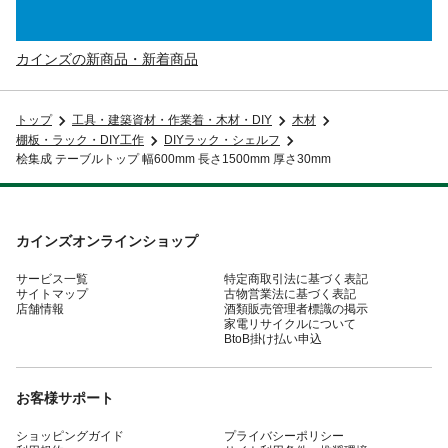
カインズの新商品・新着商品
トップ
工具・建築資材・作業着・木材・DIY
木材
棚板・ラック・DIY工作
DIYラック・シェルフ
桧集成 テーブルトップ 幅600mm 長さ1500mm 厚さ30mm
カインズオンラインショップ
サービス一覧
特定商取引法に基づく表記
サイトマップ
古物営業法に基づく表記
店舗情報
酒類販売管理者標識の掲示
家電リサイクルについて
BtoB掛け払い申込
お客様サポート
ショッピングガイド
プライバシーポリシー