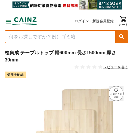
ログイン・新規会員登録
カート
桧集成 テーブルトップ 幅600mm 長さ1500mm 厚さ
30mm
レビューを書く
受注手配品