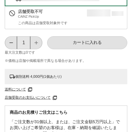
店舗受取不可
CAINZ PickUp
この商品は店舗受取対象外です
カートに入れる
最大注文数は
0
です
※価格は​店舗や​掲載場所で​異なる​場合が​あります。
個別送料 4,000円(1個あたり)
送料について
店舗受取のお支払いについて
商品のお見積りご注文はこちら
「ご注文数が31個以上、または、ご注文金額5万円以上」で
お買い上げご希望のお客様は、在庫・納期を確認いたしま