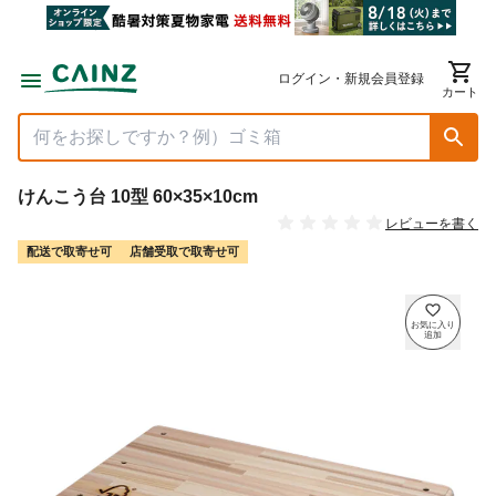
ログイン・新規会員登録
カート
けんこう台 10型 60×35×10cm
レビューを書く
配送で取寄せ可
店舗受取で取寄せ可