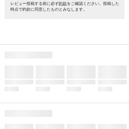
レビュー投稿する前に必ず
約款
をご確認ください。投稿した
時点で約款に同意したものとみなします。