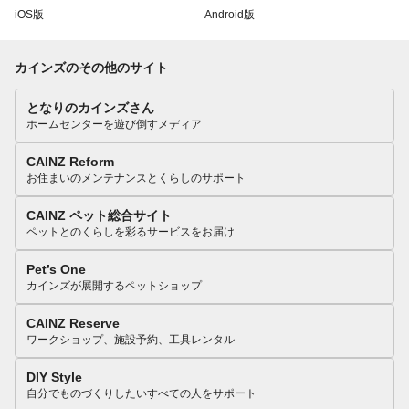
iOS版
Android版
カインズのその他のサイト
となりのカインズさん
ホームセンターを遊び倒すメディア
CAINZ Reform
お住まいのメンテナンスとくらしのサポート
CAINZ ペット総合サイト
ペットとのくらしを彩るサービスをお届け
Pet’s One
カインズが展開するペットショップ
CAINZ Reserve
ワークショップ、施設予約、工具レンタル
DIY Style
自分でものづくりしたいすべての人をサポート