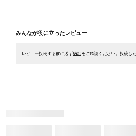
みんなが役に立ったレビュー
レビュー投稿する前に必ず
約款
をご確認ください。投稿し