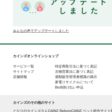
みんなの声でアップデートしました
カインズオンラインショップ
サービス一覧
特定商取引法に基づく表記
サイトマップ
古物営業法に基づく表記
店舗情報
酒類販売管理者標識の掲示
家電リサイクルについて
BtoB掛け払い申込
カインズのその他のサイト
となりのカインズさん
CAINZ Reform
CAINZ ペット総合サイト