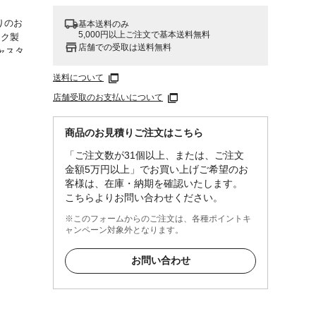
ｰ
りのお
基本送料のみ
5,000円以上ご注文で基本送料無料
ック製
店舗での受取は送料無料
ャスタ
便利で
送料について
店舗受取のお支払いについて
) ●
クリ
商品のお見積りご注文はこちら
「ご注文数が31個以上、または、ご注文
金額5万円以上」でお買い上げご希望のお
客様は、在庫・納期を確認いたします。
こちらよりお問い合わせください。
※このフォームからのご注文は、各種ポイントキ
ャンペーン対象外となります。
お問い合わせ