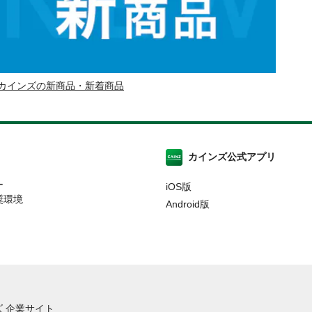
カインズの新商品・新着商品
カインズ公式アプリ
ー
iOS版
奨環境
Android版
 企業サイト