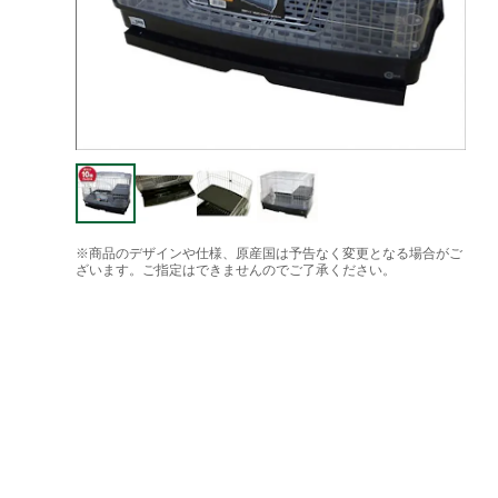
※商品のデザインや仕様、原産国は予告なく変更となる場合がご
ざいます。ご指定はできませんのでご了承ください。