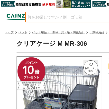
トップ
ペット
ペット用品（小動物・鳥・亀・爬虫類）
小動物用品
クリアケージ M MR-306