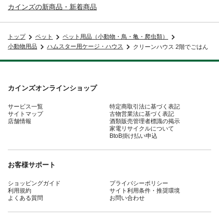
カインズの新商品・新着商品
トップ
ペット
ペット用品（小動物・鳥・亀・爬虫類）
小動物用品
ハムスター用ケージ・ハウス
クリーンハウス 2階でごはん
カインズオンラインショップ
サービス一覧
特定商取引法に基づく表記
サイトマップ
古物営業法に基づく表記
店舗情報
酒類販売管理者標識の掲示
家電リサイクルについて
BtoB掛け払い申込
お客様サポート
ショッピングガイド
プライバシーポリシー
利用規約
サイト利用条件・推奨環境
よくある質問
お問い合わせ