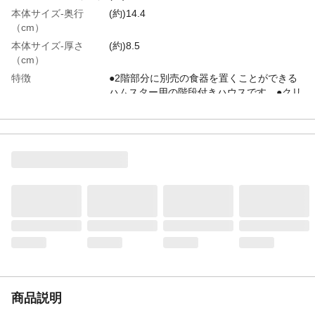
本体サイズ-奥行
(約)14.4
（cm）
本体サイズ-厚さ
(約)8.5
（cm）
特徴
●2階部分に別売の食器を置くことができる
ハムスター用の階段付きハウスです。●クリ
アな天窓付きで、ハウス内の様子を見るこ
とができます。●入口が2カ所あるので、ケ
ージ内で好みのレイアウトが選べます。
重量（g）
(約)212
内容量
1個
材質・素材
PS
使用方法
●2階部分に食器を置いてご使用ください。
※直径75mmまでの食器に対応。●ゲージの
平らで安定している場所に置いてくださ
い。
使用上の注意
●本品は小動物用のハウスです。他の目的に
は使用しないでください。等
商品説明
生産国
中国