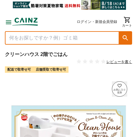
ログイン・新規会員登録
カート
クリーンハウス 2階でごはん
レビューを書く
配送で取寄せ可
店舗受取で取寄せ可