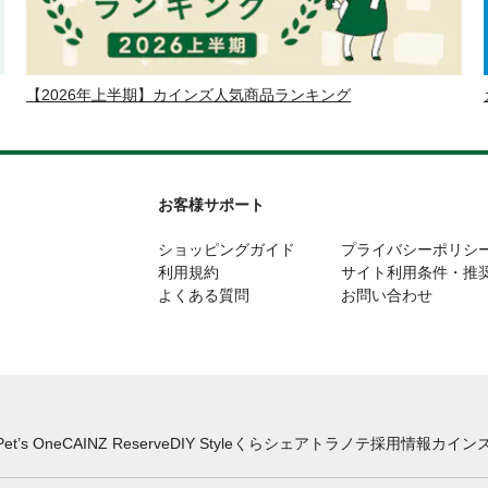
【2026年上半期】カインズ人気商品ランキング
お客様サポート
ショッピングガイド
プライバシーポリシ
利用規約
サイト利用条件・推
よくある質問
お問い合わせ
Pet’s One
CAINZ Reserve
DIY Style
くらシェア
トラノテ
採用情報
カインズ