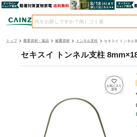
トップ
農業資材・薬品
被覆資材
トンネル支柱
セキスイ トンネル支柱
セキスイ トンネル支柱 8mm×180