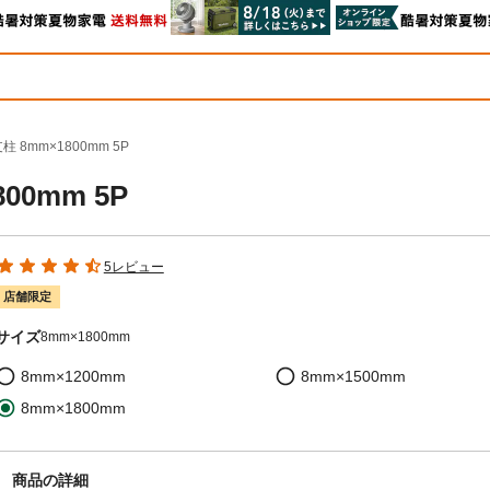
 8mm×1800mm 5P
0mm 5P
5レビュー
店舗限定
サイズ
8mm×1800mm
8mm×1200mm
8mm×1500mm
8mm×1800mm
商品の詳細