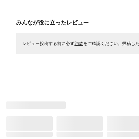
みんなが役に立ったレビュー
レビュー投稿する前に必ず
約款
をご確認ください。投稿し