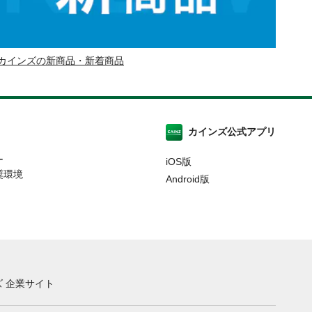
カインズの新商品・新着商品
カインズ公式アプリ
ー
iOS版
奨環境
Android版
 企業サイト