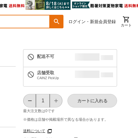
ログイン・新規会員登録
カート
配送不可
店舗受取
CAINZ PickUp
カートに入れる
最大注文数は
0
です
※価格は​店舗や​掲載場所で​異なる​場合が​あります。
送料について