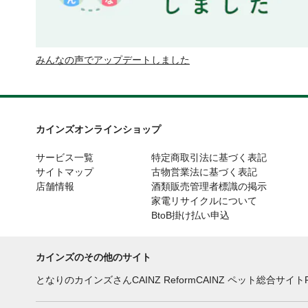
みんなの声でアップデートしました
カインズオンラインショップ
サービス一覧
特定商取引法に基づく表記
サイトマップ
古物営業法に基づく表記
店舗情報
酒類販売管理者標識の掲示
家電リサイクルについて
BtoB掛け払い申込
カインズのその他のサイト
となりのカインズさん
CAINZ Reform
CAINZ ペット総合サイト