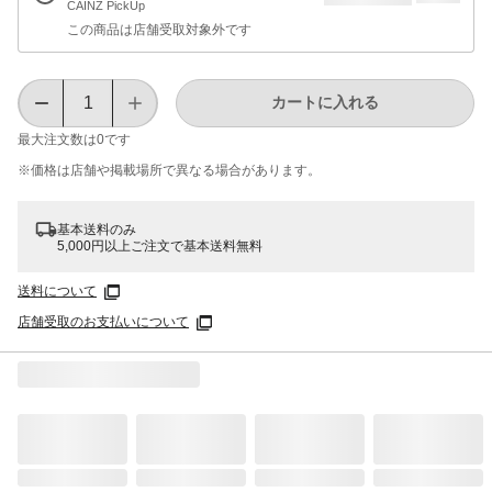
CAINZ PickUp
この商品は店舗受取対象外です
カートに入れる
最大注文数は
0
です
※価格は​店舗や​掲載場所で​異なる​場合が​あります。
基本送料のみ
5,000円以上ご注文で基本送料無料
送料について
店舗受取のお支払いについて