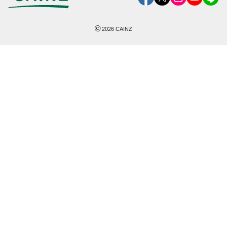
©
2026
CAINZ