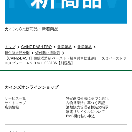
カインズの新商品・新着商品
トップ
CAINZ-DASH PRO
化学製品
化学製品
焼付防止潤滑剤
焼付防止潤滑剤
【CAINZ-DASH】住鉱潤滑剤 ペースト（焼き付き防止剤） スミペーストＢ
Ｎスプレー ４２０ｍｌ 033136【別送品】
カインズオンラインショップ
サービス一覧
特定商取引法に基づく表記
サイトマップ
古物営業法に基づく表記
店舗情報
酒類販売管理者標識の掲示
家電リサイクルについて
BtoB掛け払い申込