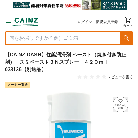
ログイン・新規会員登録
カート
【CAINZ-DASH】住鉱潤滑剤 ペースト（焼き付き防止
剤） スミペーストＢＮスプレー ４２０ｍｌ
033136【別送品】
レビューを書く
メーカー直送