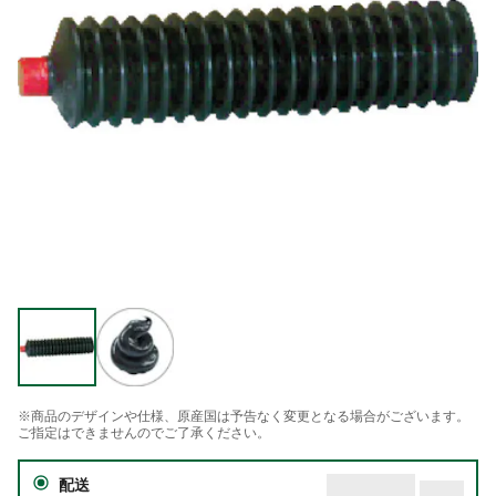
※商品のデザインや仕様、原産国は予告なく変更となる場合がございます。
ご指定はできませんのでご了承ください。
配送