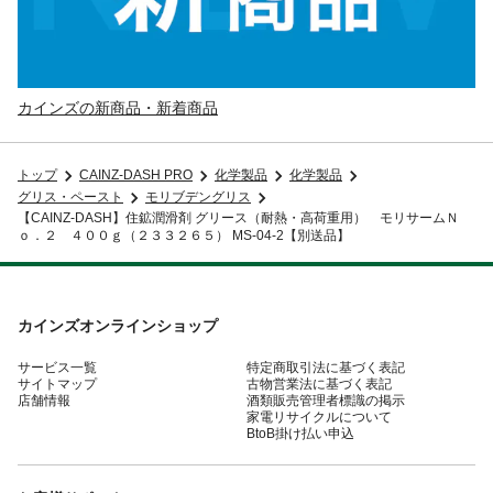
カインズの新商品・新着商品
トップ
CAINZ-DASH PRO
化学製品
化学製品
グリス・ペースト
モリブデングリス
【CAINZ-DASH】住鉱潤滑剤 グリース（耐熱・高荷重用） モリサームＮ
ｏ．２ ４００ｇ（２３３２６５） MS-04-2【別送品】
カインズオンラインショップ
サービス一覧
特定商取引法に基づく表記
サイトマップ
古物営業法に基づく表記
店舗情報
酒類販売管理者標識の掲示
家電リサイクルについて
BtoB掛け払い申込