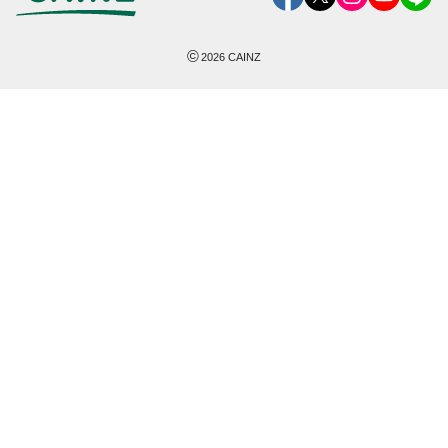
©
2026
CAINZ