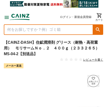
ログイン・新規会員登録
カート
【CAINZ-DASH】住鉱潤滑剤 グリース（耐熱・高荷重
用） モリサームＮｏ．２ ４００ｇ（２３３２６５）
MS-04-2【別送品】
レビューを書く
メーカー直送