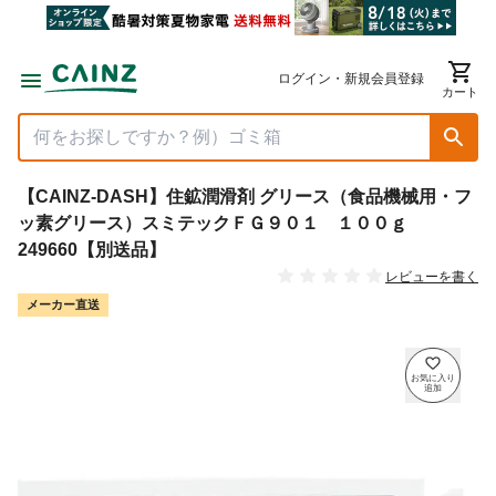
ログイン・新規会員登録
カート
【CAINZ-DASH】住鉱潤滑剤 グリース（食品機械用・フ
ッ素グリース）スミテックＦＧ９０１ １００ｇ
249660【別送品】
レビューを書く
メーカー直送