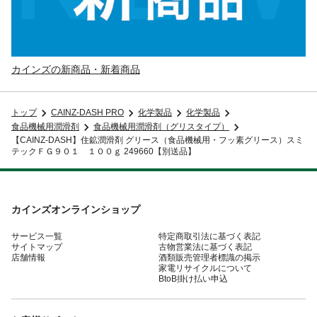
カインズの新商品・新着商品
トップ
CAINZ-DASH PRO
化学製品
化学製品
食品機械用潤滑剤
食品機械用潤滑剤（グリスタイプ）
【CAINZ-DASH】住鉱潤滑剤 グリース（食品機械用・フッ素グリース）スミ
テックＦＧ９０１ １００ｇ 249660【別送品】
カインズオンラインショップ
サービス一覧
特定商取引法に基づく表記
サイトマップ
古物営業法に基づく表記
店舗情報
酒類販売管理者標識の掲示
家電リサイクルについて
BtoB掛け払い申込