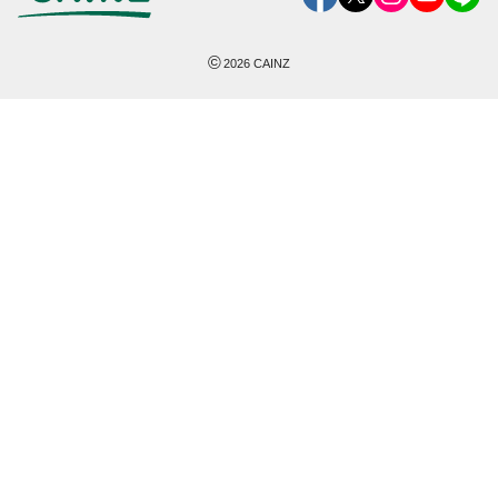
©
2026
CAINZ