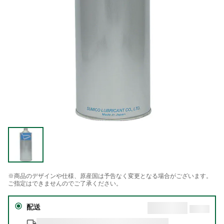
※商品のデザインや仕様、原産国は予告なく変更となる場合がございます。
ご指定はできませんのでご了承ください。
配送