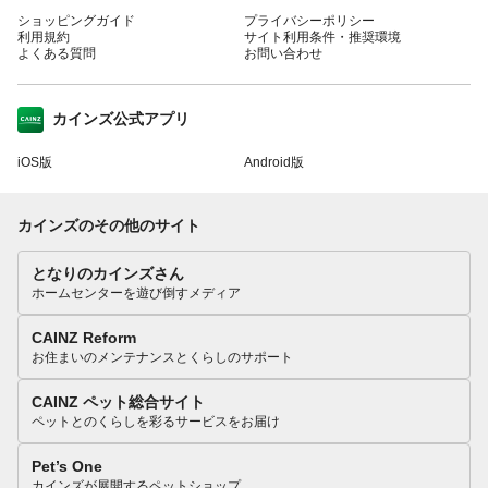
ショッピングガイド
プライバシーポリシー
利用規約
サイト利用条件・推奨環境
よくある質問
お問い合わせ
カインズ公式アプリ
iOS版
Android版
カインズのその他のサイト
となりのカインズさん
ホームセンターを遊び倒すメディア
CAINZ Reform
お住まいのメンテナンスとくらしのサポート
CAINZ ペット総合サイト
ペットとのくらしを彩るサービスをお届け
Pet’s One
カインズが展開するペットショップ