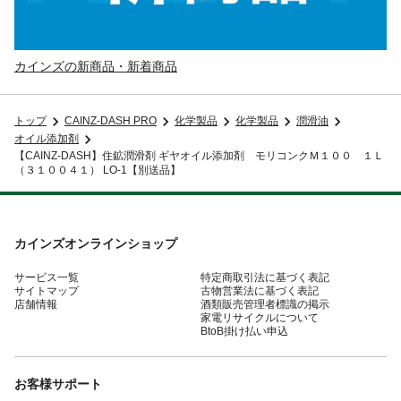
カインズの新商品・新着商品
トップ
CAINZ-DASH PRO
化学製品
化学製品
潤滑油
オイル添加剤
【CAINZ-DASH】住鉱潤滑剤 ギヤオイル添加剤 モリコンクＭ１００ １Ｌ
（３１００４１） LO-1【別送品】
カインズオンラインショップ
サービス一覧
特定商取引法に基づく表記
サイトマップ
古物営業法に基づく表記
店舗情報
酒類販売管理者標識の掲示
家電リサイクルについて
BtoB掛け払い申込
お客様サポート