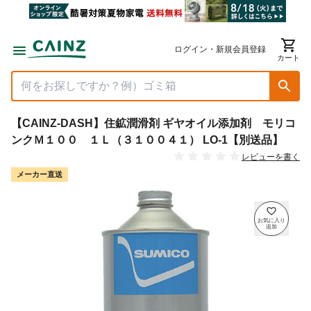
ログイン・新規会員登録
カート
【CAINZ-DASH】住鉱潤滑剤 ギヤオイル添加剤 モリコ
ンクＭ１００ １Ｌ（３１００４１） LO-1【別送品】
レビューを書く
メーカー直送