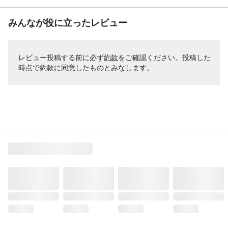
みんなが役に立ったレビュー
レビュー投稿する前に必ず
約款
をご確認ください。投稿した
時点で約款に同意したものとみなします。