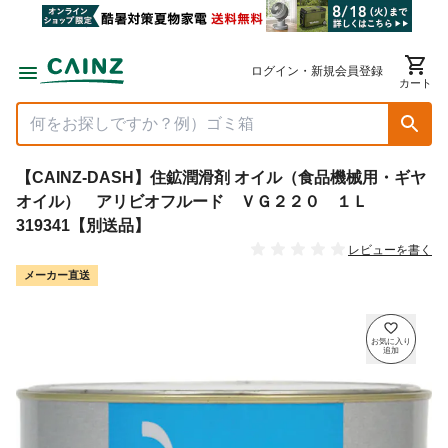
ログイン・新規会員登録
カート
【CAINZ-DASH】住鉱潤滑剤 オイル（食品機械用・ギヤ
オイル） アリビオフルード ＶＧ２２０ １Ｌ
319341【別送品】
レビューを書く
メーカー直送