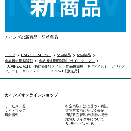
カインズの新商品・新着商品
トップ
CAINZ-DASH PRO
化学製品
化学製品
食品機械用潤滑剤
食品機械用潤滑剤（オイルタイプ）
【CAINZ-DASH】住鉱潤滑剤 オイル（食品機械用・ギヤオイル） アリビオ
フルード ＶＧ２２０ １Ｌ 319341【別送品】
カインズオンラインショップ
サービス一覧
特定商取引法に基づく表記
サイトマップ
古物営業法に基づく表記
店舗情報
酒類販売管理者標識の掲示
家電リサイクルについて
BtoB掛け払い申込