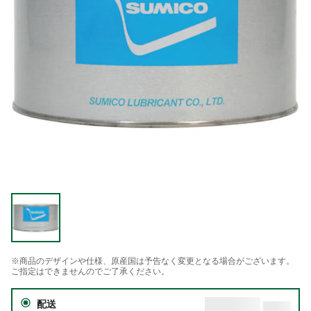
※商品のデザインや仕様、原産国は予告なく変更となる場合がございます。
ご指定はできませんのでご了承ください。
配送