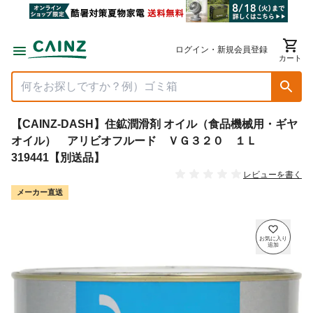
ログイン・新規会員登録
カート
【CAINZ-DASH】住鉱潤滑剤 オイル（食品機械用・ギヤ
オイル） アリビオフルード ＶＧ３２０ １Ｌ
319441【別送品】
レビューを書く
メーカー直送