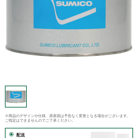
※商品のデザインや仕様、原産国は予告なく変更となる場合がございます。
ご指定はできませんのでご了承ください。
配送