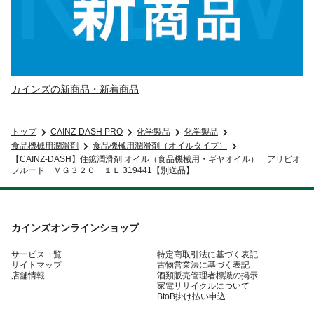
カインズの新商品・新着商品
トップ
CAINZ-DASH PRO
化学製品
化学製品
食品機械用潤滑剤
食品機械用潤滑剤（オイルタイプ）
【CAINZ-DASH】住鉱潤滑剤 オイル（食品機械用・ギヤオイル） アリビオ
フルード ＶＧ３２０ １Ｌ 319441【別送品】
カインズオンラインショップ
サービス一覧
特定商取引法に基づく表記
サイトマップ
古物営業法に基づく表記
店舗情報
酒類販売管理者標識の掲示
家電リサイクルについて
BtoB掛け払い申込