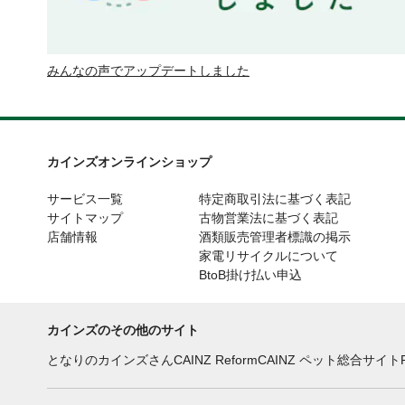
みんなの声でアップデートしました
カインズオンラインショップ
サービス一覧
特定商取引法に基づく表記
サイトマップ
古物営業法に基づく表記
店舗情報
酒類販売管理者標識の掲示
家電リサイクルについて
BtoB掛け払い申込
カインズのその他のサイト
となりのカインズさん
CAINZ Reform
CAINZ ペット総合サイト