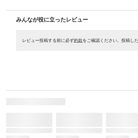
みんなが役に立ったレビュー
レビュー投稿する前に必ず
約款
をご確認ください。投稿し