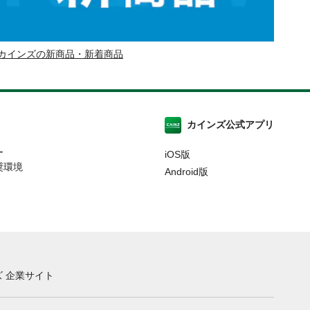
カインズの新商品・新着商品
カインズ公式アプリ
ー
iOS版
奨環境
Android版
 企業サイト