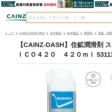
トップ
CAINZ-DASH PRO
化学製品
化学製品
潤滑剤
浸透・潤
【CAINZ-DASH】住鉱潤滑
ＩＣＯ４２０ ４２０ｍｌ 5311