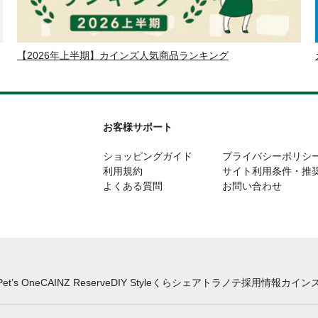
【2026年上半期】カインズ人気商品ランキング
お客様サポート
ショッピングガイド
プライバシーポリシ
利用規約
サイト利用条件・推
よくある質問
お問い合わせ
Pet’s One
CAINZ Reserve
DIY Style
くらシェア
トラノテ
採用情報
カインズ