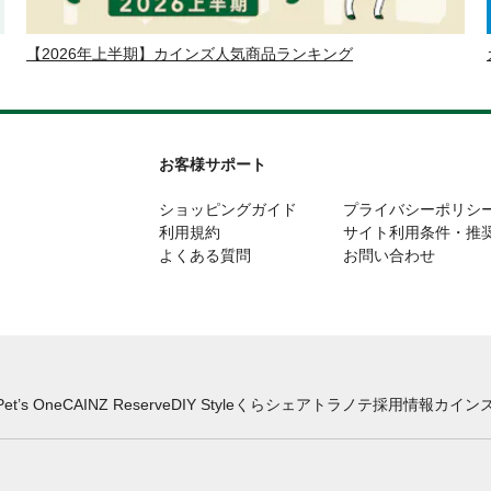
【2026年上半期】カインズ人気商品ランキング
お客様サポート
ショッピングガイド
プライバシーポリシ
利用規約
サイト利用条件・推
よくある質問
お問い合わせ
Pet’s One
CAINZ Reserve
DIY Style
くらシェア
トラノテ
採用情報
カインズ