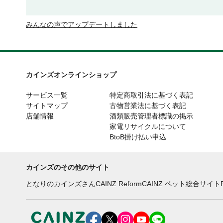
みんなの声でアップデートしました
カインズオンラインショップ
サービス一覧
特定商取引法に基づく表記
サイトマップ
古物営業法に基づく表記
店舗情報
酒類販売管理者標識の掲示
家電リサイクルについて
BtoB掛け払い申込
カインズのその他のサイト
となりのカインズさん
CAINZ Reform
CAINZ ペット総合サイト