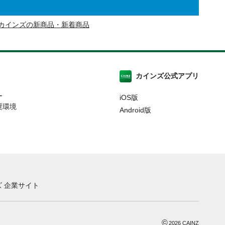
カインズの新商品・新着商品
カインズ公式アプリ
ー
iOS版
奨環境
Android版
 企業サイト
©
2026
CAINZ