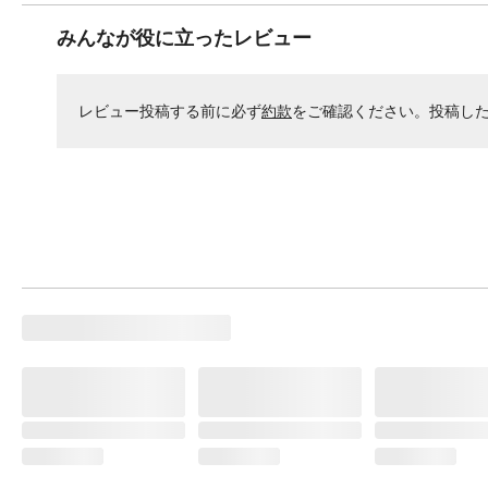
みんなが役に立ったレビュー
レビュー投稿する前に必ず
約款
をご確認ください。投稿し