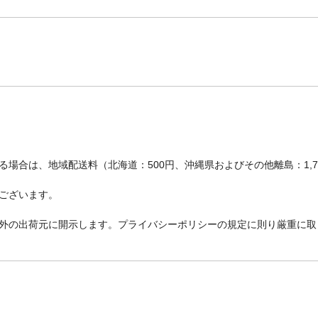
場合は、地域配送料（北海道：500円、沖縄県およびその他離島：1,
ございます。
外の出荷元に開示します。プライバシーポリシーの規定に則り厳重に取