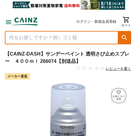
ログイン・新規会員登録
カート
【CAINZ-DASH】サンデーペイント 透明さび止めスプレ
ー ４００ｍｌ 266074【別送品】
レビューを書く
メーカー直送