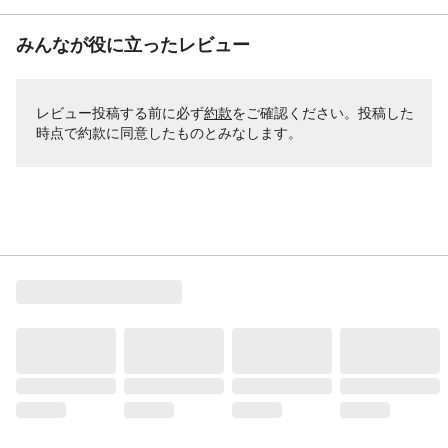
みんなが役に立ったレビュー
レビュー投稿する前に必ず
約款
をご確認ください。投稿した
時点で約款に同意したものとみなします。