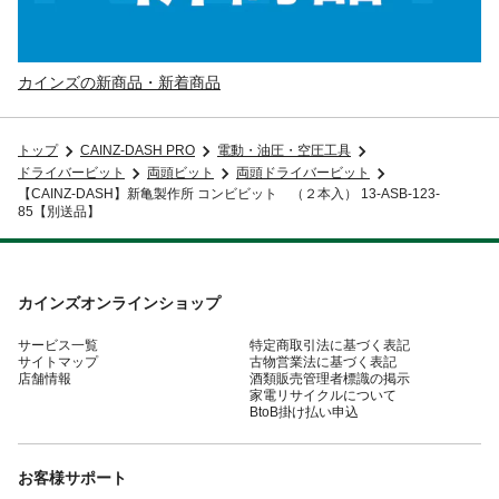
カインズの新商品・新着商品
トップ
CAINZ-DASH PRO
電動・油圧・空圧工具
ドライバービット
両頭ビット
両頭ドライバービット
【CAINZ-DASH】新亀製作所 コンビビット （２本入） 13-ASB-123-
85【別送品】
カインズオンラインショップ
サービス一覧
特定商取引法に基づく表記
サイトマップ
古物営業法に基づく表記
店舗情報
酒類販売管理者標識の掲示
家電リサイクルについて
BtoB掛け払い申込
お客様サポート