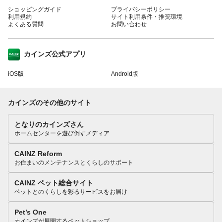
ショッピングガイド
プライバシーポリシー
利用規約
サイト利用条件・推奨環境
よくある質問
お問い合わせ
カインズ公式アプリ
iOS版
Android版
カインズのその他のサイト
となりのカインズさん
ホームセンターを遊び倒すメディア
CAINZ Reform
お住まいのメンテナンスとくらしのサポート
CAINZ ペット総合サイト
ペットとのくらしを彩るサービスをお届け
Pet’s One
カインズが展開するペットショップ