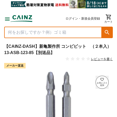
ログイン・新規会員登録
カート
【CAINZ-DASH】新亀製作所 コンビビット （２本入）
13-ASB-123-85【別送品】
レビューを書く
メーカー直送