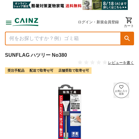
ログイン・新規会員登録
カート
SUNFLAG ハツリー No380
レビューを書く
受注手配品
配送で取寄せ可
店舗受取で取寄せ可