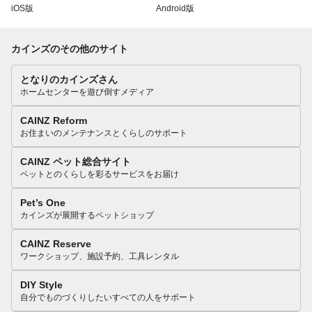
iOS版
Android版
カインズのその他のサイト
となりのカインズさん
ホームセンターを遊び倒すメディア
CAINZ Reform
お住まいのメンテナンスとくらしのサポート
CAINZ ペット総合サイト
ペットとのくらしを彩るサービスをお届け
Pet’s One
カインズが展開するペットショップ
CAINZ Reserve
ワークショップ、施設予約、工具レンタル
DIY Style
自分でものづくりしたいすべての人をサポート