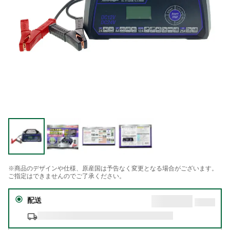
※商品のデザインや仕様、原産国は予告なく変更となる場合がございます。
ご指定はできませんのでご了承ください。
配送