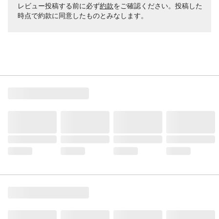
レビュー投稿する前に必ず
約款
をご確認ください。投稿した
時点で約款に同意したものとみなします。