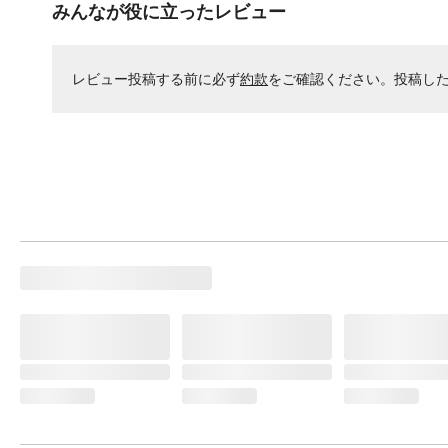
みんなが役に立ったレビュー
レビュー投稿する前に必ず
約款
をご確認ください。投稿し