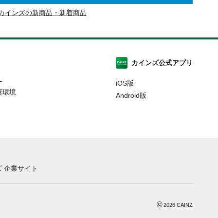
カインズの新商品・新着商品
カインズ公式アプリ
ー
iOS版
奨環境
Android版
 企業サイト
©
2026
CAINZ