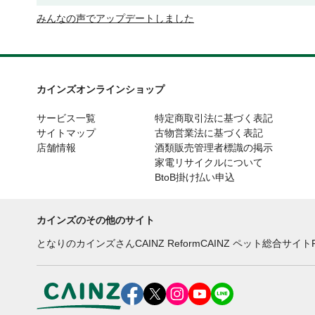
みんなの声でアップデートしました
カインズオンラインショップ
サービス一覧
特定商取引法に基づく表記
サイトマップ
古物営業法に基づく表記
店舗情報
酒類販売管理者標識の掲示
家電リサイクルについて
BtoB掛け払い申込
カインズのその他のサイト
となりのカインズさん
CAINZ Reform
CAINZ ペット総合サイト