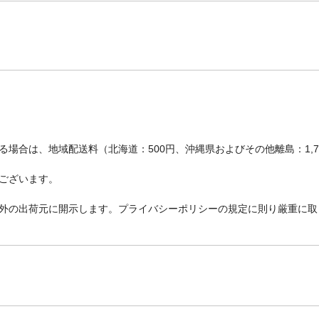
場合は、地域配送料（北海道：500円、沖縄県およびその他離島：1,
ございます。
外の出荷元に開示します。プライバシーポリシーの規定に則り厳重に取