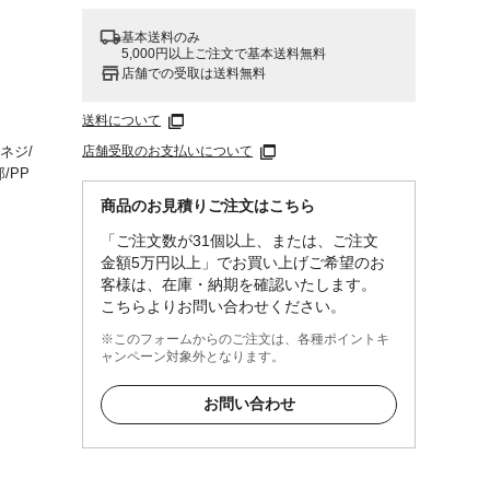
基本送料のみ
5,000円以上ご注文で基本送料無料
。
店舗での受取は送料無料
送料について
店舗受取のお支払いについて
ネジ/
/PP
る時
商品のお見積りご注文はこちら
保管・
「ご注文数が31個以上、または、ご注文
金額5万円以上」でお買い上げご希望のお
客様は、在庫・納期を確認いたします。
こちらよりお問い合わせください。
※このフォームからのご注文は、各種ポイントキ
ャンペーン対象外となります。
お問い合わせ