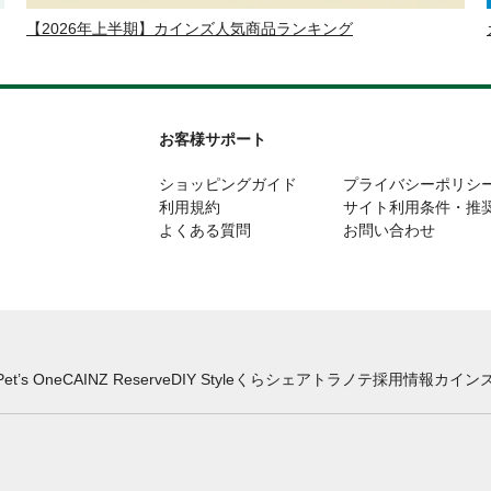
【2026年上半期】カインズ人気商品ランキング
お客様サポート
ショッピングガイド
プライバシーポリシ
利用規約
サイト利用条件・推
よくある質問
お問い合わせ
Pet’s One
CAINZ Reserve
DIY Style
くらシェア
トラノテ
採用情報
カインズ