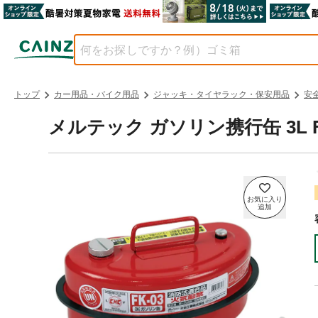
トップ
カー用品・バイク用品
ジャッキ・タイヤラック・保安用品
安
メルテック ガソリン携行缶 3L F