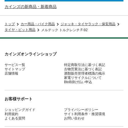
カインズの新商品・新着商品
トップ
カー用品・バイク用品
ジャッキ・タイヤラック・保安用品
タイヤ・ピット用品
メルテック トルクレンチ F-92
カインズオンラインショップ
サービス一覧
特定商取引法に基づく表記
サイトマップ
古物営業法に基づく表記
店舗情報
酒類販売管理者標識の掲示
家電リサイクルについて
BtoB掛け払い申込
お客様サポート
ショッピングガイド
プライバシーポリシー
利用規約
サイト利用条件・推奨環境
よくある質問
お問い合わせ