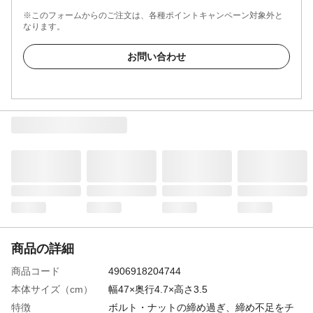
※このフォームからのご注文は、各種ポイントキャンペーン対象外と
なります。
お問い合わせ
商品の詳細
商品コード
4906918204744
本体サイズ（cm）
幅47×奥行4.7×高さ3.5
特徴
ボルト・ナットの締め過ぎ、締め不足をチ