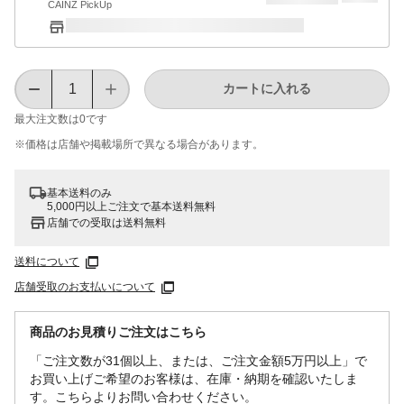
CAINZ PickUp
カートに入れる
最大注文数は
0
です
※価格は​店舗や​掲載場所で​異なる​場合が​あります。
基本送料のみ
5,000円以上ご注文で基本送料無料
店舗での受取は送料無料
送料について
店舗受取のお支払いについて
商品のお見積りご注文はこちら
「ご注文数が31個以上、または、ご注文金額5万円以上」で
お買い上げご希望のお客様は、在庫・納期を確認いたしま
す。こちらよりお問い合わせください。