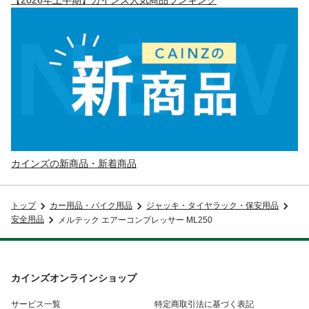
カインズの新商品・新着商品
トップ
カー用品・バイク用品
ジャッキ・タイヤラック・保安用品
安全用品
メルテック エアーコンプレッサー ML250
カインズオンラインショップ
サービス一覧
特定商取引法に基づく表記