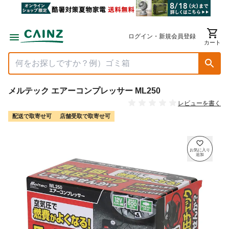
ログイン・新規会員登録
カート
メルテック エアーコンプレッサー ML250
レビューを書く
配送で取寄せ可
店舗受取で取寄せ可