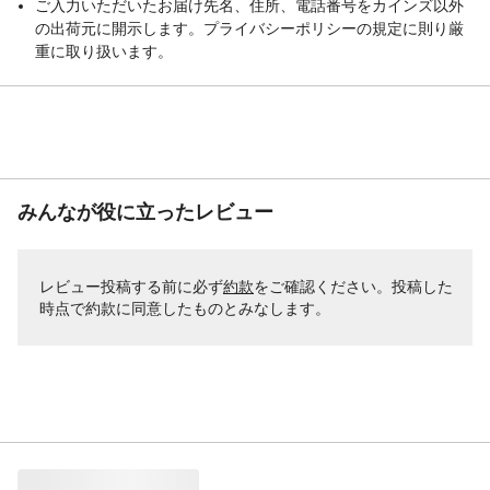
ご入力いただいたお届け先名、住所、電話番号をカインズ以外
の出荷元に開示します。プライバシーポリシーの規定に則り厳
重に取り扱います。
みんなが役に立ったレビュー
レビュー投稿する前に必ず
約款
をご確認ください。投稿した
時点で約款に同意したものとみなします。