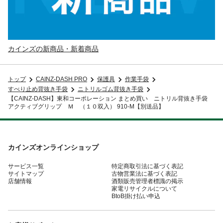
カインズの新商品・新着商品
トップ
CAINZ-DASH PRO
保護具
作業手袋
すべり止め背抜き手袋
ニトリルゴム背抜き手袋
【CAINZ-DASH】東和コーポレーション まとめ買い ニトリル背抜き手袋
アクティブグリップ Ｍ （１０双入） 910-M【別送品】
カインズオンラインショップ
サービス一覧
特定商取引法に基づく表記
サイトマップ
古物営業法に基づく表記
店舗情報
酒類販売管理者標識の掲示
家電リサイクルについて
BtoB掛け払い申込