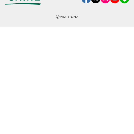
©
2026
CAINZ