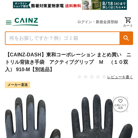
ログイン・新規会員登録
カート
【CAINZ-DASH】東和コーポレーション まとめ買い ニ
トリル背抜き手袋 アクティブグリップ Ｍ （１０双
入） 910-M【別送品】
レビューを書く
メーカー直送