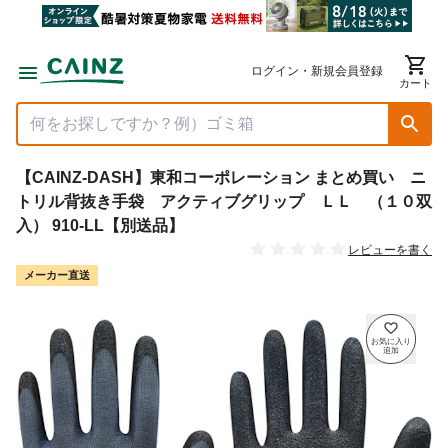
ログイン・新規会員登録
カート
【CAINZ-DASH】東和コーポレーション まとめ買い ニ
トリル背抜き手袋 アクティブグリップ ＬＬ （１０双
入） 910-LL【別送品】
レビューを書く
メーカー直送