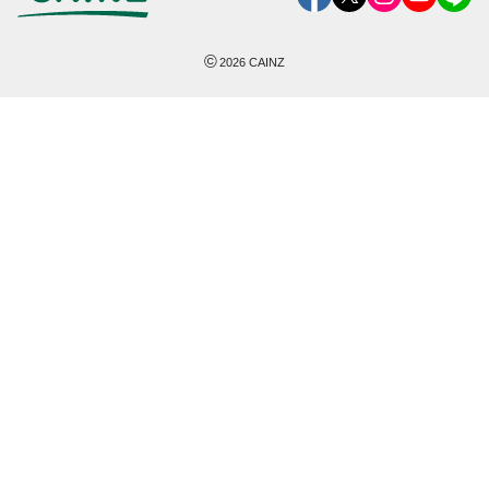
©
2026
CAINZ