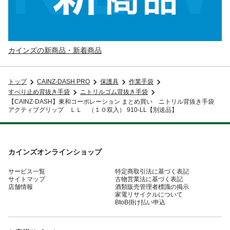
カインズの新商品・新着商品
トップ
CAINZ-DASH PRO
保護具
作業手袋
すべり止め背抜き手袋
ニトリルゴム背抜き手袋
【CAINZ-DASH】東和コーポレーション まとめ買い ニトリル背抜き手袋
アクティブグリップ ＬＬ （１０双入） 910-LL【別送品】
カインズオンラインショップ
サービス一覧
特定商取引法に基づく表記
サイトマップ
古物営業法に基づく表記
店舗情報
酒類販売管理者標識の掲示
家電リサイクルについて
BtoB掛け払い申込