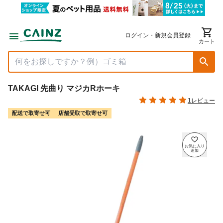
ログイン・新規会員登録
カート
TAKAGI 先曲り マジカRホーキ
1レビュー
配送で取寄せ可
店舗受取で取寄せ可