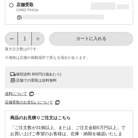
店舗受取
CAINZ PickUp
カートに入れる
最大注文数は
0
です
※価格は​店舗や​掲載場所で​異なる​場合が​あります。
個別送料 800円(1個あたり)
店舗での受取は送料無料
送料について
店舗受取のお支払いについて
商品のお見積りご注文はこちら
「ご注文数が31個以上、または、ご注文金額5万円以上」で
お買い上げご希望のお客様は、在庫・納期を確認いたしま