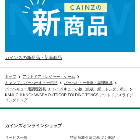
カインズの新商品・新着商品
トップ
アウトドア・レジャー・ゲーム
キャンプ・バーべーキュー用品
バーベキュー食器・調理器具
バーベキュー用調理器具
バーベキュー小物（鉄板・網・トング、串）
KANUCHI KNC×AWADA OUTDOOR FOLDING TONGS アウトドアスライデ
ィングトング
カインズオンラインショップ
サービス一覧
特定商取引法に基づく表記