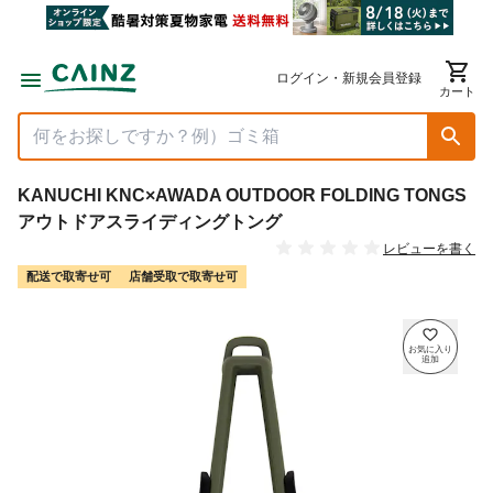
ログイン・新規会員登録
カート
KANUCHI KNC×AWADA OUTDOOR FOLDING TONGS
アウトドアスライディングトング
レビューを書く
配送で取寄せ可
店舗受取で取寄せ可