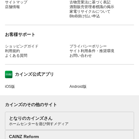
サイトマップ
古物営業法に基づく表記
店舗情報
酒類販売管理者標識の掲示
家電リサイクルについて
BtoB掛け払い申込
お客様サポート
ショッピングガイド
プライバシーポリシー
利用規約
サイト利用条件・推奨環境
よくある質問
お問い合わせ
カインズ公式アプリ
iOS版
Android版
カインズのその他のサイト
となりのカインズさん
ホームセンターを遊び倒すメディア
CAINZ Reform