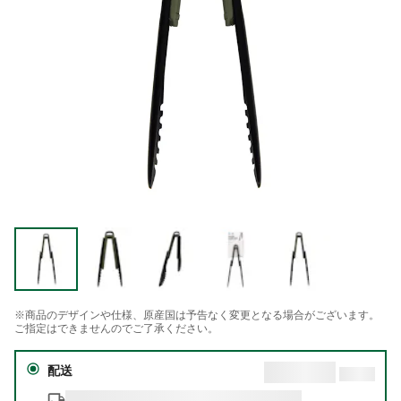
※商品のデザインや仕様、原産国は予告なく変更となる場合がございます。
ご指定はできませんのでご了承ください。
配送