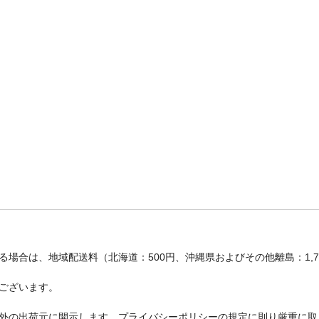
場合は、地域配送料（北海道：500円、沖縄県およびその他離島：1,
ございます。
外の出荷元に開示します。プライバシーポリシーの規定に則り厳重に取