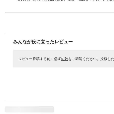
みんなが役に立ったレビュー
レビュー投稿する前に必ず
約款
をご確認ください。投稿し