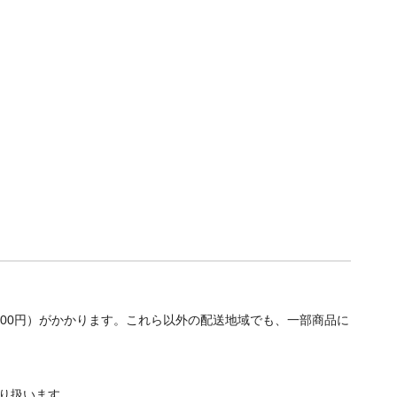
700円）がかかります。これら以外の配送地域でも、一部商品に
り扱います。