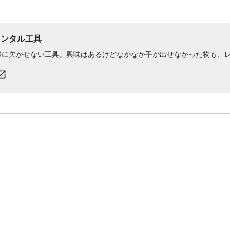
レンタル工具
業に欠かせない工具。興味はあるけどなかなか手が出せなかった物も、