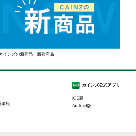
カインズの新商品・新着商品
カインズ公式アプリ
ー
iOS版
奨環境
Android版