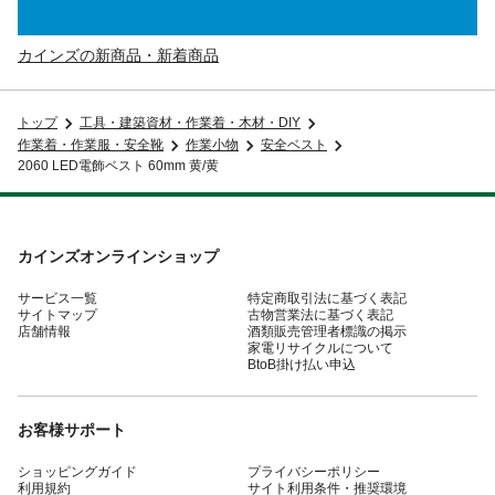
カインズの新商品・新着商品
トップ
工具・建築資材・作業着・木材・DIY
作業着・作業服・安全靴
作業小物
安全ベスト
2060 LED電飾ベスト 60mm 黄/黄
カインズオンラインショップ
サービス一覧
特定商取引法に基づく表記
サイトマップ
古物営業法に基づく表記
店舗情報
酒類販売管理者標識の掲示
家電リサイクルについて
BtoB掛け払い申込
お客様サポート
ショッピングガイド
プライバシーポリシー
利用規約
サイト利用条件・推奨環境