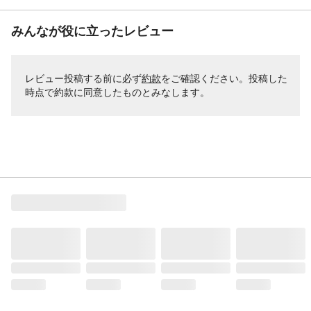
みんなが役に立ったレビュー
レビュー投稿する前に必ず
約款
をご確認ください。投稿した
時点で約款に同意したものとみなします。