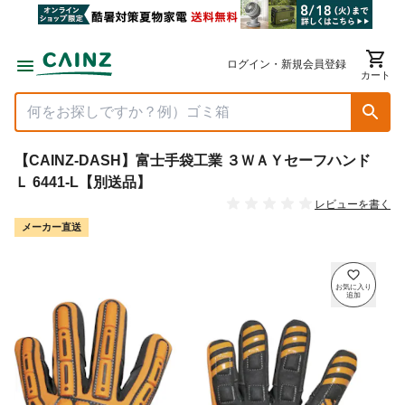
ログイン・新規会員登録
カート
【CAINZ-DASH】富士手袋工業 ３ＷＡＹセーフハンド
Ｌ 6441-L【別送品】
レビューを書く
メーカー直送