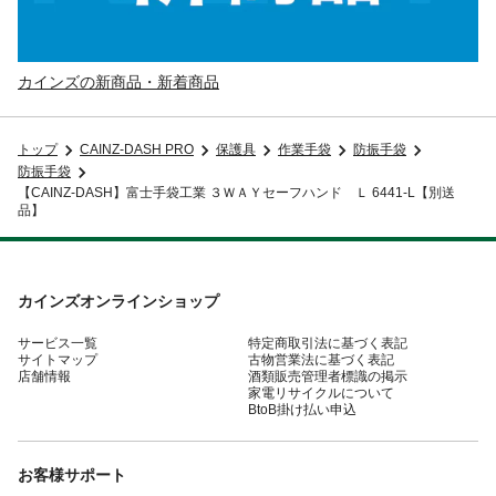
カインズの新商品・新着商品
トップ
CAINZ-DASH PRO
保護具
作業手袋
防振手袋
防振手袋
【CAINZ-DASH】富士手袋工業 ３ＷＡＹセーフハンド Ｌ 6441-L【別送
品】
カインズオンラインショップ
サービス一覧
特定商取引法に基づく表記
サイトマップ
古物営業法に基づく表記
店舗情報
酒類販売管理者標識の掲示
家電リサイクルについて
BtoB掛け払い申込
お客様サポート