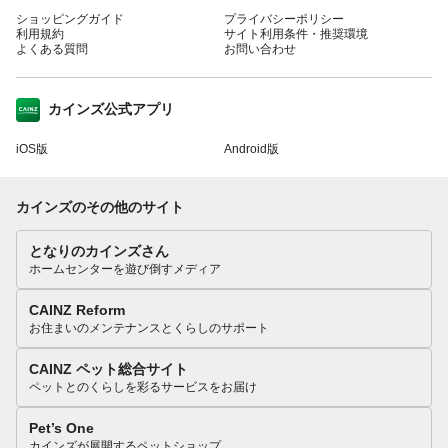
ショッピングガイド
プライバシーポリシー
利用規約
サイト利用条件・推奨環境
よくある質問
お問い合わせ
カインズ公式アプリ
iOS版
Android版
カインズのその他のサイト
となりのカインズさん
ホームセンターを遊び倒すメディア
CAINZ Reform
お住まいのメンテナンスとくらしのサポート
CAINZ ペット総合サイト
ペットとのくらしを彩るサービスをお届け
Pet’s One
カインズが展開するペットショップ