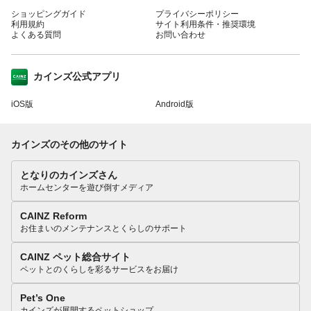
ショッピングガイド
プライバシーポリシー
利用規約
サイト利用条件・推奨環境
よくある質問
お問い合わせ
カインズ公式アプリ
iOS版
Android版
カインズのその他のサイト
となりのカインズさん
ホームセンターを遊び倒すメディア
CAINZ Reform
お住まいのメンテナンスとくらしのサポート
CAINZ ペット総合サイト
ペットとのくらしを彩るサービスをお届け
Pet’s One
カインズが展開するペットショップ