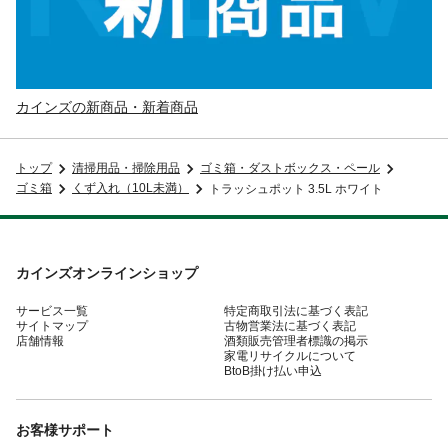
カインズの新商品・新着商品
トップ
清掃用品・掃除用品
ゴミ箱・ダストボックス・ペール
ゴミ箱
くず入れ（10L未満）
トラッシュポット 3.5L ホワイト
カインズオンラインショップ
サービス一覧
特定商取引法に基づく表記
サイトマップ
古物営業法に基づく表記
店舗情報
酒類販売管理者標識の掲示
家電リサイクルについて
BtoB掛け払い申込
お客様サポート