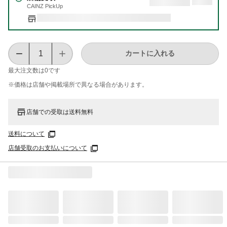
CAINZ PickUp
カートに入れる
最大注文数は
0
です
※価格は​店舗や​掲載場所で​異なる​場合が​あります。
店舗での受取は送料無料
送料について
店舗受取のお支払いについて