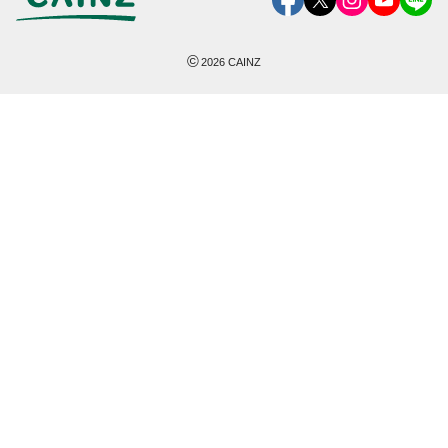
©
2026
CAINZ