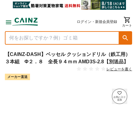
ログイン・新規会員登録
カート
【CAINZ-DASH】ベッセル クッションドリル（鉄工用）
３本組 Φ２．８ 全長９４ｍｍ AMD3S-2.8【別送品】
レビューを書く
メーカー直送