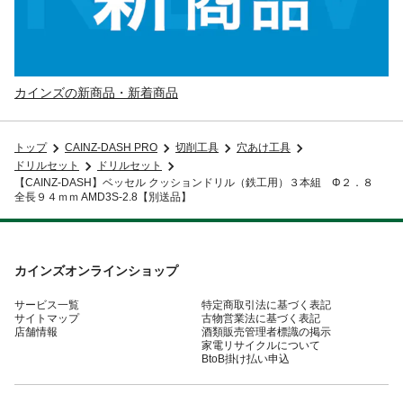
カインズの新商品・新着商品
トップ
CAINZ-DASH PRO
切削工具
穴あけ工具
ドリルセット
ドリルセット
【CAINZ-DASH】ベッセル クッションドリル（鉄工用）３本組 Φ２．８
全長９４ｍｍ AMD3S-2.8【別送品】
カインズオンラインショップ
サービス一覧
特定商取引法に基づく表記
サイトマップ
古物営業法に基づく表記
店舗情報
酒類販売管理者標識の掲示
家電リサイクルについて
BtoB掛け払い申込