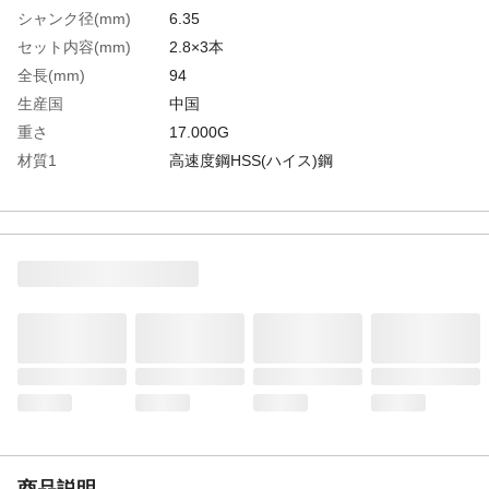
シャンク径(mm)
6.35
セット内容(mm)
2.8×3本
全長(mm)
94
生産国
中国
重さ
17.000G
材質1
高速度鋼HSS(ハイス)鋼
商品説明