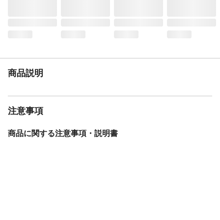
商品説明
注意事項
商品に関する注意事項・説明書