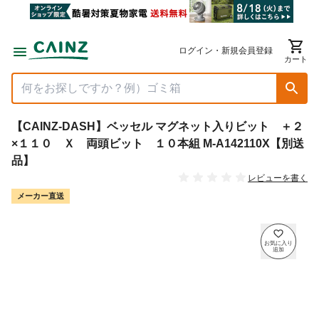
ログイン・新規会員登録
カート
【CAINZ-DASH】ベッセル マグネット入りビット ＋２
×１１０ Ｘ 両頭ビット １０本組 M-A142110X【別送
品】
レビューを書く
メーカー直送