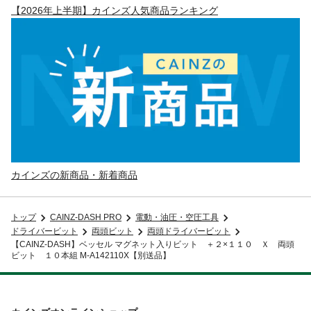
【2026年上半期】カインズ人気商品ランキング
カインズの新商品・新着商品
トップ
CAINZ-DASH PRO
電動・油圧・空圧工具
ドライバービット
両頭ビット
両頭ドライバービット
【CAINZ-DASH】ベッセル マグネット入りビット ＋２×１１０ Ｘ 両頭
ビット １０本組 M-A142110X【別送品】