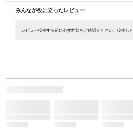
みんなが役に立ったレビュー
レビュー投稿する前に必ず
約款
をご確認ください。投稿し