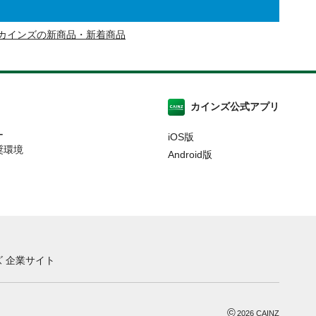
カインズの新商品・新着商品
カインズ公式アプリ
ー
iOS版
奨環境
Android版
 企業サイト
©
2026
CAINZ