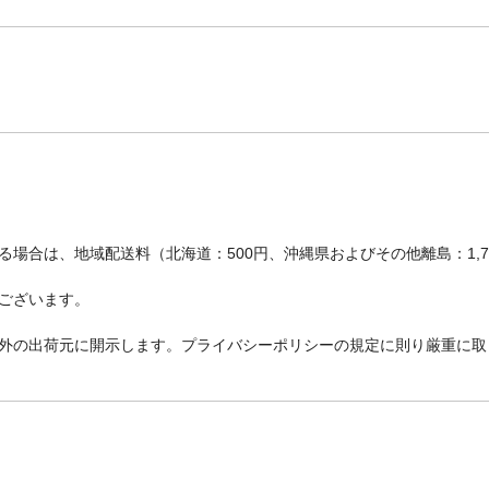
場合は、地域配送料（北海道：500円、沖縄県およびその他離島：1,
ございます。
外の出荷元に開示します。プライバシーポリシーの規定に則り厳重に取