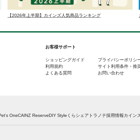
【2026年上半期】カインズ人気商品ランキング
お客様サポート
ショッピングガイド
プライバシーポリシ
利用規約
サイト利用条件・推
よくある質問
お問い合わせ
Pet’s One
CAINZ Reserve
DIY Style
くらシェア
トラノテ
採用情報
カインズ