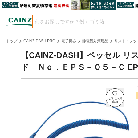
トップ
CAINZ-DASH PRO
電子機器
静電気対策用品
リスト・フッ
【CAINZ-DASH】ベッセル
ド Ｎｏ．ＥＰＳ－０５－Ｃ EPS