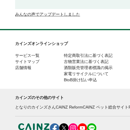
みんなの声でアップデートしました
カインズオンラインショップ
サービス一覧
特定商取引法に基づく表記
サイトマップ
古物営業法に基づく表記
店舗情報
酒類販売管理者標識の掲示
家電リサイクルについて
BtoB掛け払い申込
カインズのその他のサイト
となりのカインズさん
CAINZ Reform
CAINZ ペット総合サイト