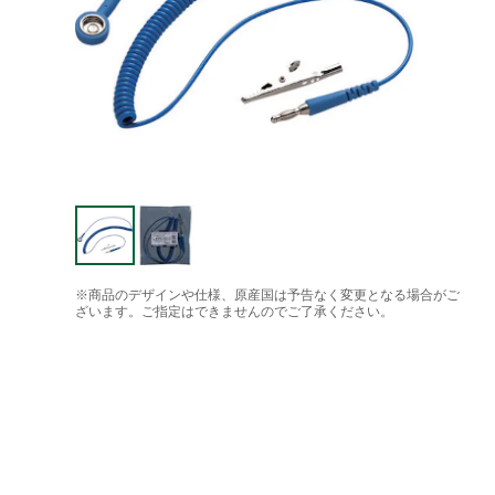
※商品のデザインや仕様、原産国は予告なく変更となる場合がご
ざいます。ご指定はできませんのでご了承ください。