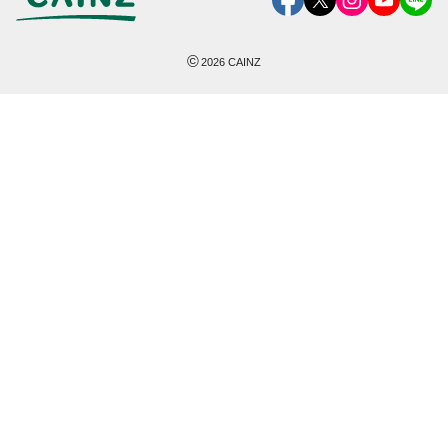
©
2026
CAINZ