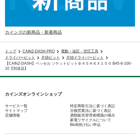
カインズの新商品・新着商品
トップ
CAINZ-DASH PRO
電動・油圧・空圧工具
ドライバービット
片頭ビット
片頭ドライバービット
【CAINZ-DASH】ベッセル ソケットビットＢ４５Ｈ６Ｘ１００ B45-6-100-
10【別送品】
カインズオンラインショップ
サービス一覧
特定商取引法に基づく表記
サイトマップ
古物営業法に基づく表記
店舗情報
酒類販売管理者標識の掲示
家電リサイクルについて
BtoB掛け払い申込