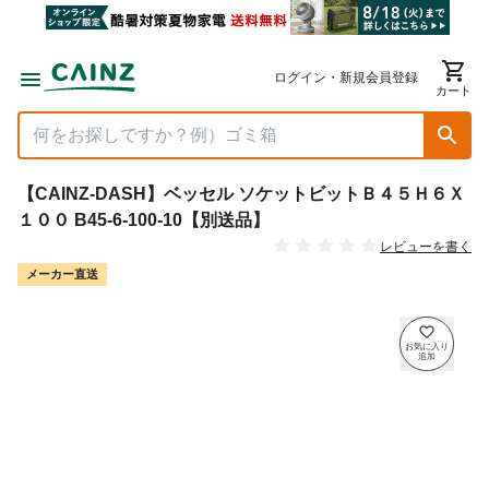
ログイン・新規会員登録
カート
【CAINZ-DASH】ベッセル ソケットビットＢ４５Ｈ６Ｘ
１００ B45-6-100-10【別送品】
レビューを書く
メーカー直送