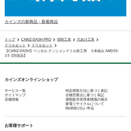
カインズの新商品・新着商品
トップ
CAINZ-DASH PRO
切削工具
穴あけ工具
ドリルセット
ドリルセット
【CAINZ-DASH】ベッセル クッションドリル鉄工用 ３本組み AMD3S-
3.5【別送品】
カインズオンラインショップ
サービス一覧
特定商取引法に基づく表記
サイトマップ
古物営業法に基づく表記
店舗情報
酒類販売管理者標識の掲示
家電リサイクルについて
BtoB掛け払い申込
お客様サポート