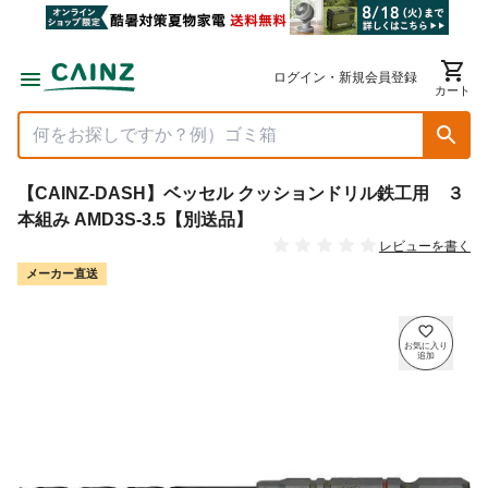
ログイン・新規会員登録
カート
【CAINZ-DASH】ベッセル クッションドリル鉄工用 ３
本組み AMD3S-3.5【別送品】
レビューを書く
メーカー直送