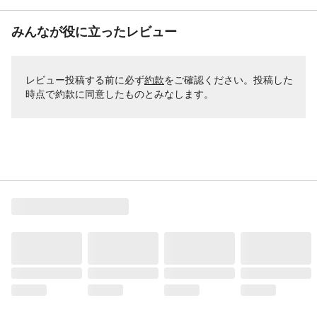
みんなが役に立ったレビュー
レビュー投稿する前に必ず
約款
をご確認ください。投稿した
時点で約款に同意したものとみなします。