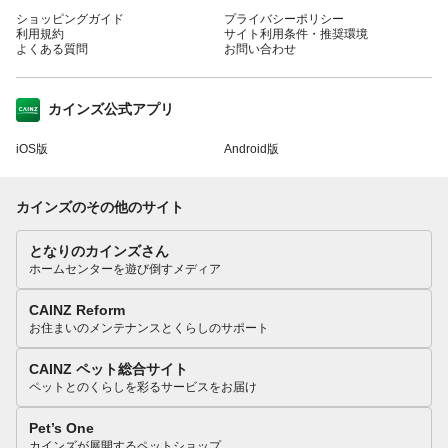
ショッピングガイド
プライバシーポリシー
利用規約
サイト利用条件・推奨環境
よくある質問
お問い合わせ
カインズ公式アプリ
iOS版
Android版
カインズのその他のサイト
となりのカインズさん
ホームセンターを遊び倒すメディア
CAINZ Reform
お住まいのメンテナンスとくらしのサポート
CAINZ ペット総合サイト
ペットとのくらしを彩るサービスをお届け
Pet’s One
カインズが展開するペットショップ