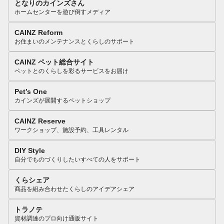
となりのカインズさん
ホームセンターを遊び倒すメディア
CAINZ Reform
お住まいのメンテナンスとくらしのサポート
CAINZ ペット総合サイト
ペットとのくらしを彩るサービスをお届け
Pet’s One
カインズが展開するペットショップ
CAINZ Reserve
ワークショップ、施設予約、工具レンタル
DIY Style
自分でものづくりしたいすべての人をサポート
くらシェア
商品を組み合わせたくらしのアイデアシェア
トラノテ
資材調達のプロ向け通販サイト