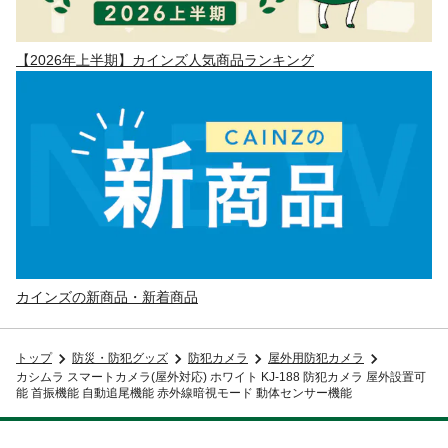
【2026年上半期】カインズ人気商品ランキング
カインズの新商品・新着商品
トップ
防災・防犯グッズ
防犯カメラ
屋外用防犯カメラ
カシムラ スマートカメラ(屋外対応) ホワイト KJ-188 防犯カメラ 屋外設置可
能 首振機能 自動追尾機能 赤外線暗視モード 動体センサー機能