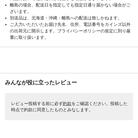
離島の場合、配送日を指定しても指定日通り届かない場合がご
ざいます。
別送品は、北海道・沖縄・離島への配送は致しかねます。
ご入力いただいたお届け先名、住所、電話番号をカインズ以外
の出荷元に開示します。プライバシーポリシーの規定に則り厳
重に取り扱います。
みんなが役に立ったレビュー
レビュー投稿する前に必ず
約款
をご確認ください。投稿した
時点で約款に同意したものとみなします。