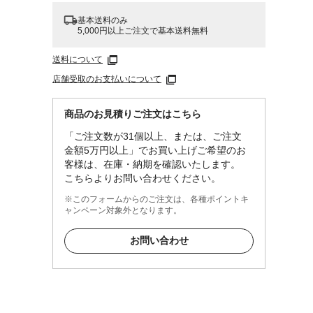
基本送料のみ
5,000円以上ご注文で基本送料無料
送料について
店舗受取のお支払いについて
商品のお見積りご注文はこちら
単に取
「ご注文数が31個以上、または、ご注文
ができ
金額5万円以上」でお買い上げご希望のお
などが
客様は、在庫・納期を確認いたします。
こちらよりお問い合わせください。
エステ
※このフォームからのご注文は、各種ポイントキ
ャンペーン対象外となります。
適合し
いて
お問い合わせ
異なる
作業を