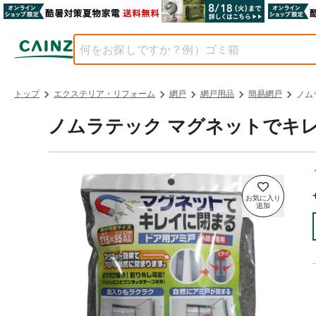
トップ
エクステリア・リフォーム
網戸
網戸用品
簡易網戸
ノム
ノムラテック マグネットでキレイ