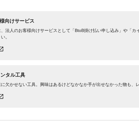
様向けサービス
、法人のお客様向けサービスとして「BtoB掛け払い申し込み」や「カイ
さい。
レンタル工具
業に欠かせない工具。興味はあるけどなかなか手が出せなかった物も、