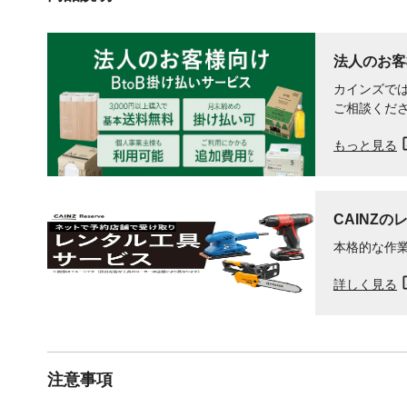
法人のお客
カインズでは
ご相談くだ
もっと見る
CAINZの
本格的な作
詳しく見る
注意事項