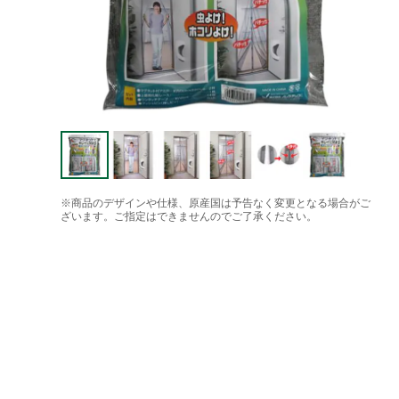
※商品のデザインや仕様、原産国は予告なく変更となる場合がご
ざいます。ご指定はできませんのでご了承ください。