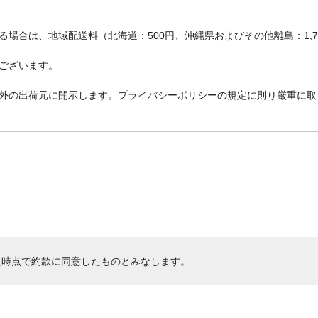
場合は、地域配送料（北海道：500円、沖縄県およびその他離島：1,
ございます。
外の出荷元に開示します。プライバシーポリシーの規定に則り厳重に取
た時点で約款に同意したものとみなします。