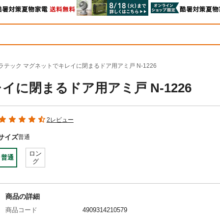
ラテック マグネットでキレイに閉まるドア用アミ戸 N-1226
に閉まるドア用アミ戸 N-1226
2レビュー
サイズ
普通
ロン
普通
グ
商品の詳細
商品コード
4909314210579