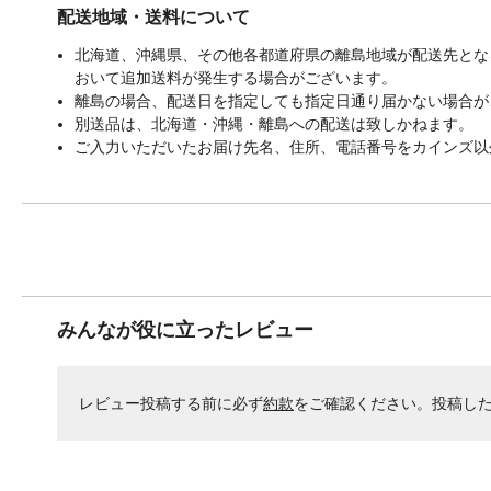
配送地域・送料について
北海道、沖縄県、その他各都道府県の離島地域が配送先となる
おいて追加送料が発生する場合がございます。
離島の場合、配送日を指定しても指定日通り届かない場合が
別送品は、北海道・沖縄・離島への配送は致しかねます。
ご入力いただいたお届け先名、住所、電話番号をカインズ以
みんなが役に立ったレビュー
レビュー投稿する前に必ず
約款
をご確認ください。投稿し