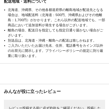
配送地域・送料について
北海道、沖縄県、その他各都道府県の離島地域が配送先となる
場合は、地域配送料（北海道：500円、沖縄県およびその他離
島：1,700円）がかかります。これら以外の配送地域でも、一部
商品において追加送料が発生する場合がございます。
離島の場合、配送日を指定しても指定日通り届かない場合がご
ざいます。
別送品は、北海道・沖縄・離島への配送は致しかねます。
ご入力いただいたお届け先名、住所、電話番号をカインズ以外
の出荷元に開示します。プライバシーポリシーの規定に則り厳
重に取り扱います。
みんなが役に立ったレビュー
レビュー投稿する前に必ず
約款
をご確認ください。投稿した