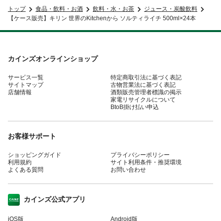
トップ
食品・飲料・お酒
飲料・水・お茶
ジュース・炭酸飲料
【ケース販売】キリン 世界のKitchenから ソルティライチ 500ml×24本
カインズオンラインショップ
サービス一覧
特定商取引法に基づく表記
サイトマップ
古物営業法に基づく表記
店舗情報
酒類販売管理者標識の掲示
家電リサイクルについて
BtoB掛け払い申込
お客様サポート
ショッピングガイド
プライバシーポリシー
利用規約
サイト利用条件・推奨環境
よくある質問
お問い合わせ
カインズ公式アプリ
iOS版
Android版