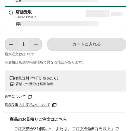
店舗受取
CAINZ PickUp
カートに入れる
最大注文数は
0
です
※価格は​店舗や​掲載場所で​異なる​場合が​あります。
個別送料 250円(1個あたり)
店舗での受取は送料無料
送料について
店舗受取のお支払いについて
商品のお見積りご注文はこちら
「ご注文数が31個以上、または、ご注文金額5万円以上」で