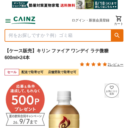
ログイン・新規会員登録
カート
【ケース販売】キリン ファイア ワンデイ ラテ微糖
600ml×24本
2レビュー
セール
配送で取寄せ可
店舗受取で取寄せ可