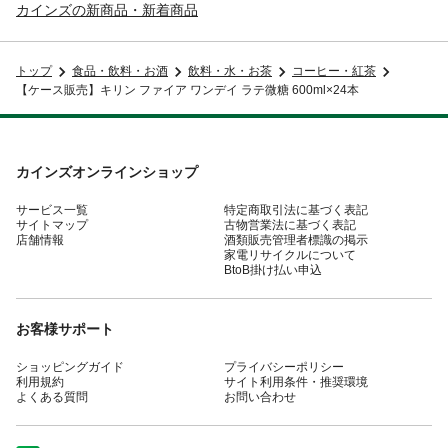
カインズの新商品・新着商品
トップ
食品・飲料・お酒
飲料・水・お茶
コーヒー・紅茶
【ケース販売】キリン ファイア ワンデイ ラテ微糖 600ml×24本
カインズオンラインショップ
サービス一覧
特定商取引法に基づく表記
サイトマップ
古物営業法に基づく表記
店舗情報
酒類販売管理者標識の掲示
家電リサイクルについて
BtoB掛け払い申込
お客様サポート
ショッピングガイド
プライバシーポリシー
利用規約
サイト利用条件・推奨環境
よくある質問
お問い合わせ