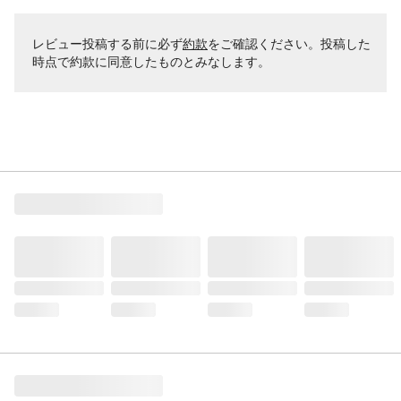
レビュー投稿する前に必ず
約款
をご確認ください。投稿した
時点で約款に同意したものとみなします。