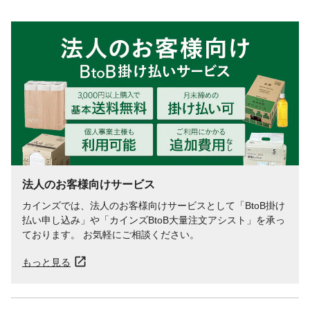
カロリー
17kcal
原産国
日本
食物アレルギー表示
乳
容器の種類
ペットボトル
法人のお客様向けサービス
カインズでは、法人のお客様向けサービスとして「BtoB掛け
払い申し込み」や「カインズBtoB大量注文アシスト」を承っ
ております。 お気軽にご相談ください。
もっと見る