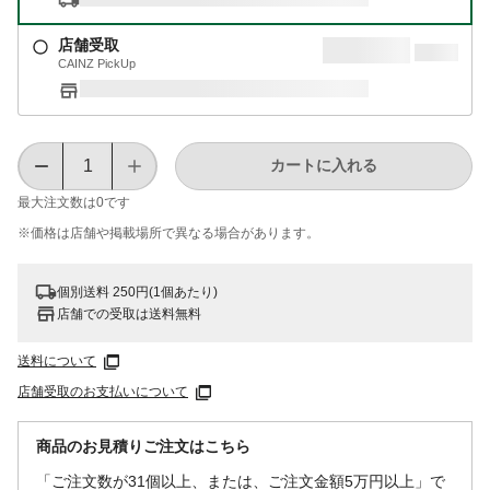
店舗受取
CAINZ PickUp
カートに入れる
最大注文数は
0
です
※価格は​店舗や​掲載場所で​異なる​場合が​あります。
個別送料 250円(1個あたり)
店舗での受取は送料無料
送料について
店舗受取のお支払いについて
商品のお見積りご注文はこちら
「ご注文数が31個以上、または、ご注文金額5万円以上」で