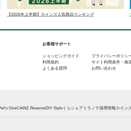
【2026年上半期】カインズ人気商品ランキング
お客様サポート
ショッピングガイド
プライバシーポリシ
利用規約
サイト利用条件・推
よくある質問
お問い合わせ
Pet’s One
CAINZ Reserve
DIY Style
くらシェア
トラノテ
採用情報
カインズ