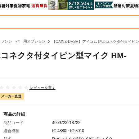
トランシーバー用オプション
【CAINZ-DASH】アイコム 防水コネクタ付タイピン
防水コネクタ付タイピン型マイク HM-
レビューを書く
メーカー直送
商品の詳細
商品コード
4909723218722
適合機種
IC-4880・IC-5010
品名
防水コネクタ付タイピン型マイク