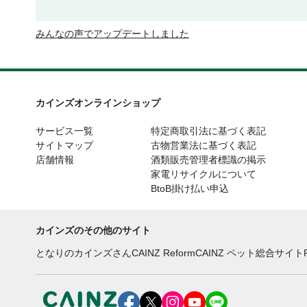
みんなの声でアップデートしました
カインズオンラインショップ
サービス一覧
特定商取引法に基づく表記
サイトマップ
古物営業法に基づく表記
店舗情報
酒類販売管理者標識の掲示
家電リサイクルについて
BtoB掛け払い申込
カインズのその他のサイト
となりのカインズさん
CAINZ Reform
CAINZ ペット総合サイト