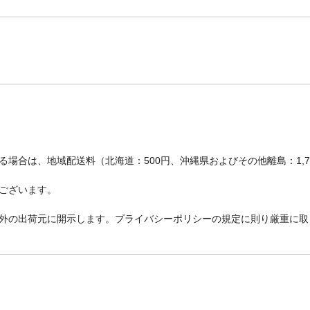
場合は、地域配送料（北海道：500円、沖縄県およびその他離島：1,
ございます。
外の出荷元に開示します。プライバシーポリシーの規定に則り厳重に取