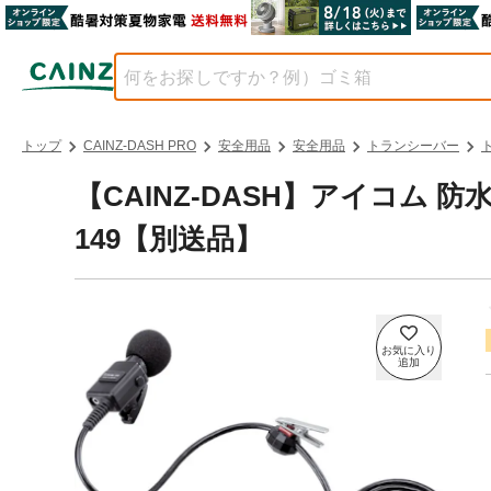
トップ
CAINZ-DASH PRO
安全用品
安全用品
トランシーバー
【CAINZ-DASH】アイコム 
149【別送品】