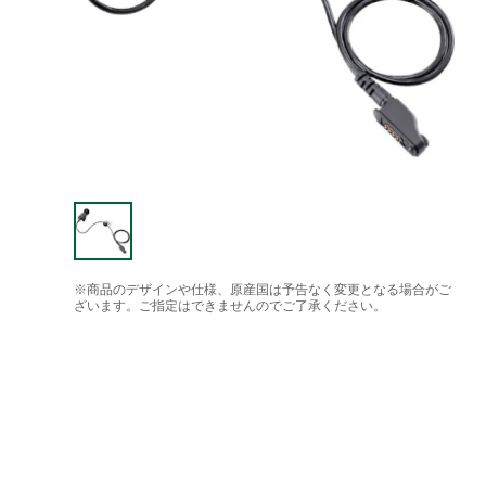
※商品のデザインや仕様、原産国は予告なく変更となる場合がご
ざいます。ご指定はできませんのでご了承ください。