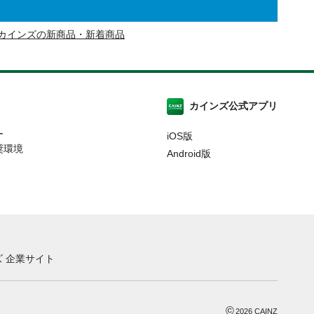
カインズの新商品・新着商品
カインズ公式アプリ
ー
iOS版
奨環境
Android版
 企業サイト
©
2026
CAINZ