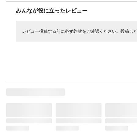
みんなが役に立ったレビュー
レビュー投稿する前に必ず
約款
をご確認ください。投稿し