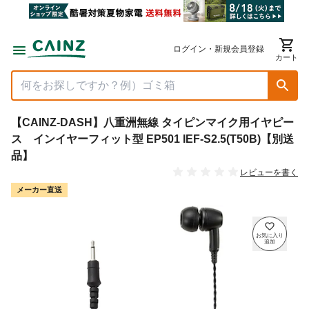
ログイン・新規会員登録
カート
【CAINZ-DASH】八重洲無線 タイピンマイク用イヤピー
ス インイヤーフィット型 EP501 IEF-S2.5(T50B)【別送
品】
レビューを書く
メーカー直送