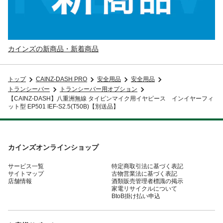
カインズの新商品・新着商品
トップ
CAINZ-DASH PRO
安全用品
安全用品
トランシーバー
トランシーバー用オプション
【CAINZ-DASH】八重洲無線 タイピンマイク用イヤピース インイヤーフィ
ット型 EP501 IEF-S2.5(T50B)【別送品】
カインズオンラインショップ
サービス一覧
特定商取引法に基づく表記
サイトマップ
古物営業法に基づく表記
店舗情報
酒類販売管理者標識の掲示
家電リサイクルについて
BtoB掛け払い申込