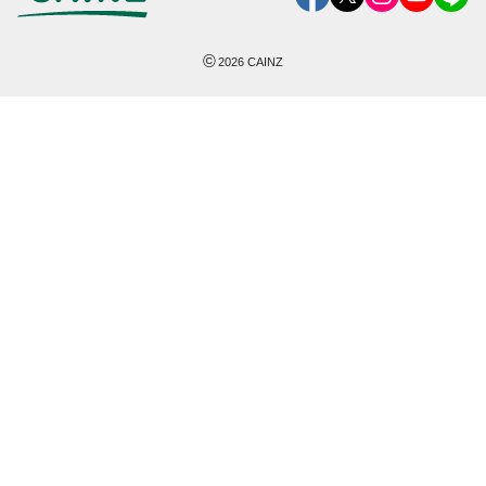
©
2026
CAINZ