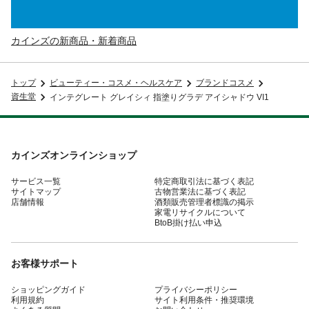
カインズの新商品・新着商品
トップ
ビューティー・コスメ・ヘルスケア
ブランドコスメ
資生堂
インテグレート グレイシィ 指塗りグラデ アイシャドウ VI1
カインズオンラインショップ
サービス一覧
特定商取引法に基づく表記
サイトマップ
古物営業法に基づく表記
店舗情報
酒類販売管理者標識の掲示
家電リサイクルについて
BtoB掛け払い申込
お客様サポート
ショッピングガイド
プライバシーポリシー
利用規約
サイト利用条件・推奨環境