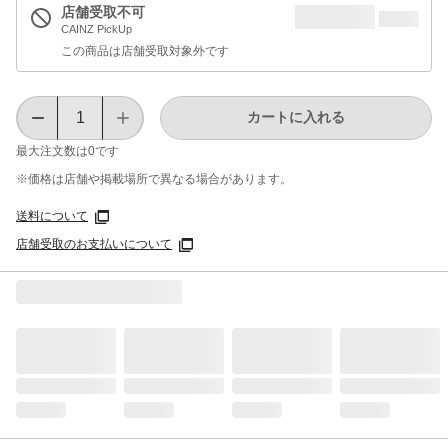
店舗受取不可
CAINZ PickUp
この商品は店舗受取対象外です
カートに入れる
最大注文数は
0
です
※価格は​店舗や​掲載場所で​異なる​場合が​あります。
送料について
店舗受取のお支払いについて